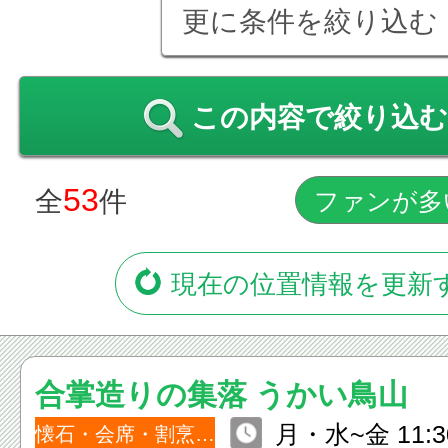
更に条件を絞り込む
この内容で絞り込む
53
全
件
現在の位置情報を更新
合掌造りの集落 うかい鳥山
月・水~金 11:30
懐石・会席・割烹・小料理