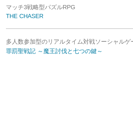
マッチ3戦略型パズルRPG
THE CHASER
多人数参加型のリアルタイム対戦ソーシャルゲ
罪罰聖戦記 ～魔王討伐と七つの鍵～