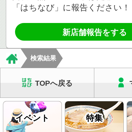
「はちなび」に報告ください！
新店舗報告をする
検索結果
TOPへ戻る
イベント
特集