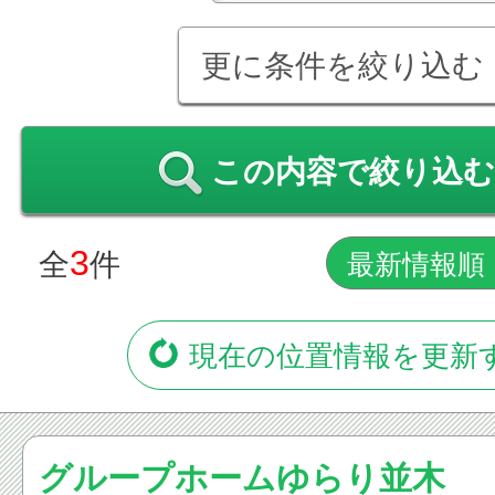
更に条件を絞り込む
この内容で絞り込む
3
全
件
現在の位置情報を更新
グループホームゆらり並木