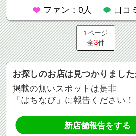
ファン：0人
口コ
1ページ
3
全
件
お探しのお店は見つかりました
掲載の無いスポットは是非
「はちなび」に報告ください！
新店舗報告をする