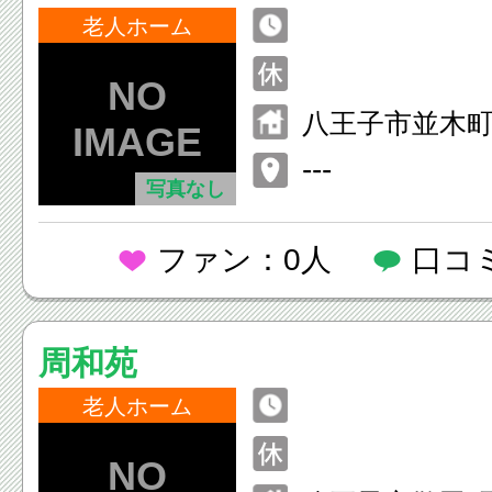
老人ホーム
八王子市並木町1
---
写真なし
ファン：0人
口コ
周和苑
老人ホーム