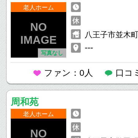
老人ホーム
八王子市並木町1
---
写真なし
ファン：0人
口コ
周和苑
老人ホーム