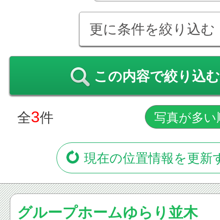
更に条件を絞り込む
この内容で絞り込む
3
全
件
現在の位置情報を更新
グループホームゆらり並木