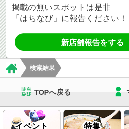
掲載の無いスポットは是非
「はちなび」に報告ください！
新店舗報告をする
検索結果
TOPへ戻る
イベント
特集