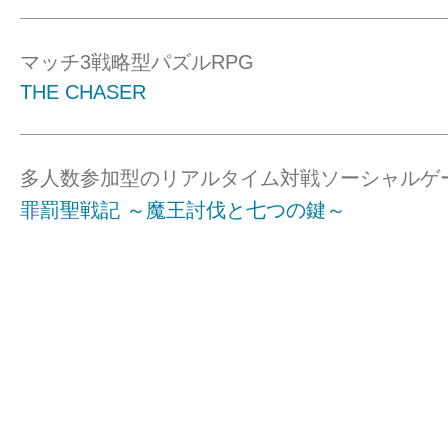
マッチ3戦略型パズルRPG
THE CHASER
多人数参加型のリアルタイム対戦ソーシャルゲ
罪罰聖戦記 ～魔王討伐と七つの鍵～