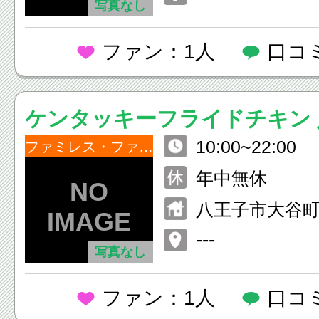
写真なし
ファン：1人
口コ
ケンタッキーフライドチキン 
10:00~22:00
田店
ファミレス・ファーストフード
年中無休
八王子市大谷町4
---
写真なし
ファン：1人
口コ