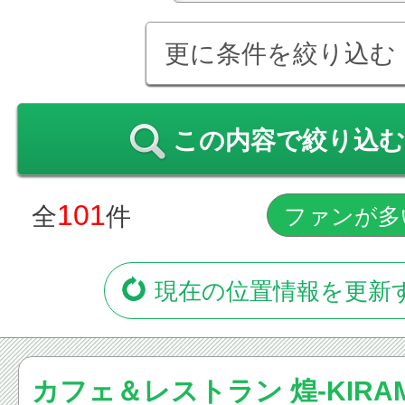
更に条件を絞り込む
この内容で絞り込む
101
全
件
現在の位置情報を更新
カフェ＆レストラン 煌-KIRAM