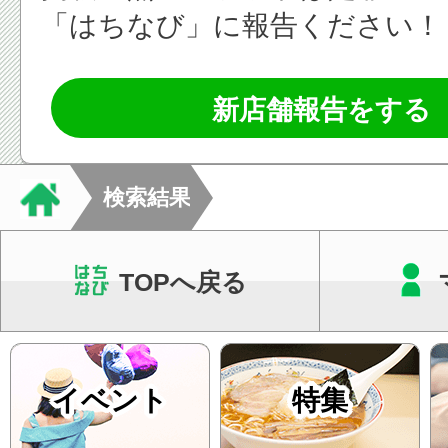
「はちなび」に報告ください！
新店舗報告をする
検索結果
TOPへ戻る
イベント
特集