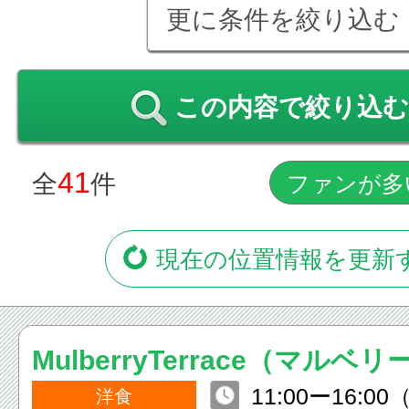
更に条件を絞り込む
この内容で絞り込む
41
全
件
現在の位置情報を更新
MulberryTerrace（マルベ
11:00ー16:
洋食