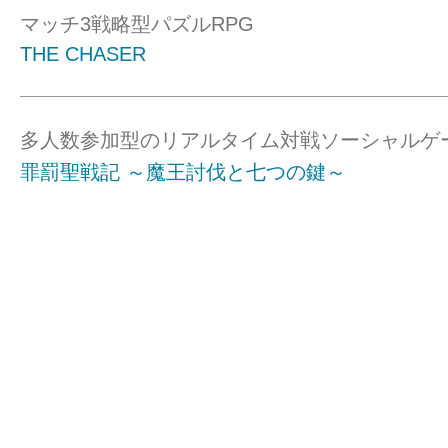
マッチ3戦略型パズルRPG
THE CHASER
多人数参加型のリアルタイム対戦ソーシャルゲ
罪罰聖戦記 ～魔王討伐と七つの鍵～