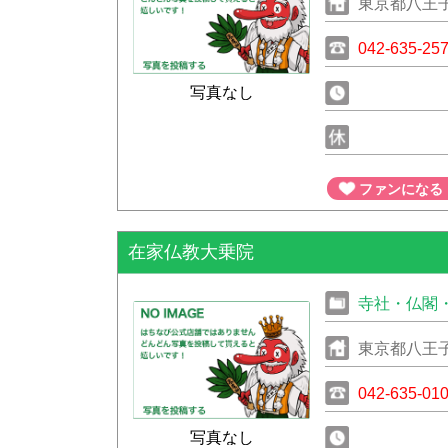
東京都八王子
042-635-25
写真なし
ファンになる
在家仏教大乗院
寺社・仏閣
東京都八王
042-635-01
写真なし