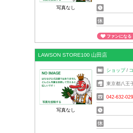
写真なし
ファンになる
LAWSON STORE100 山田店
ショップ
/
東京都八王
042-632-02
写真なし