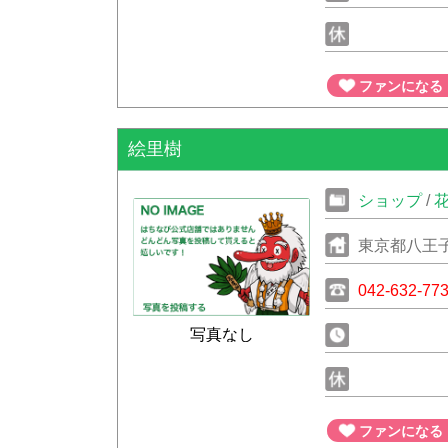
ファンになる
絵里樹
ショップ
/
東京都八王
042-632-77
写真なし
ファンになる