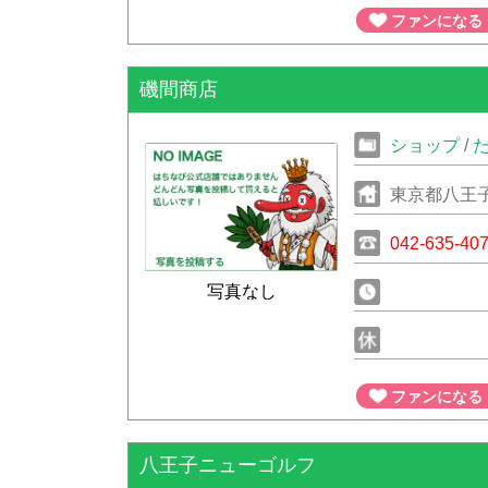
ファンになる
磯間商店
ショップ
/
東京都八王
042-635-40
写真なし
ファンになる
八王子ニューゴルフ