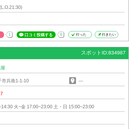
(L.O.21:30)
1
口コミ投稿する
0
行った
行きたい
スポットID:834987
酒屋
兵衛1-1-10
---
87
14:30 火~金 17:00~23:00 土・日 15:00~23:00