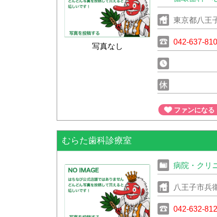
東京都八王子市
042-637-81
写真なし
ファンになる
むらた歯科診療室
病院・クリ
八王子市兵衛1
042-632-81