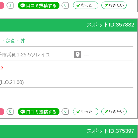
1
口コミ投稿する
0
行った
行きたい
スポットID:357882
食・定食・丼
市兵衛1-25-5ソレイユ
---
82
(L.O.21:00)
0
口コミ投稿する
0
行った
行きたい
スポットID:375397