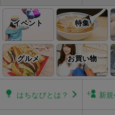
イベント
特集
グルメ
お買い物
はちなびとは？
新規