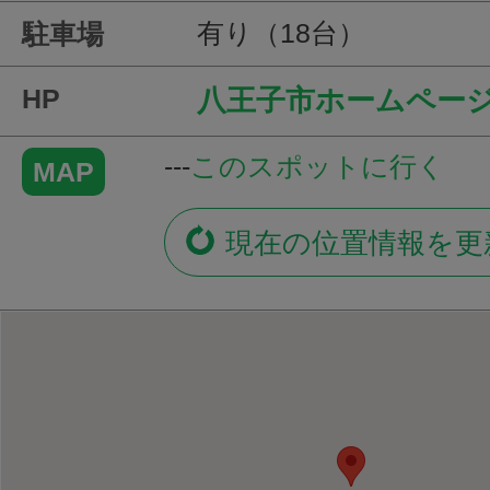
有り（18台）
駐車場
HP
八王子市ホームペー
---
このスポットに行く
MAP
現在の位置情報を更