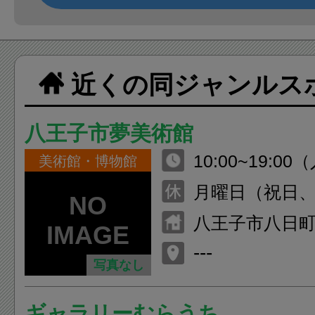
近くの同ジャンルス
八王子市夢美術館
10:00~19:00
美術館・博物館
まで）
月曜日（祝日
合は翌日）
八王子市八日町
ワー八王子2F
---
写真なし
ギャラリーむらうち