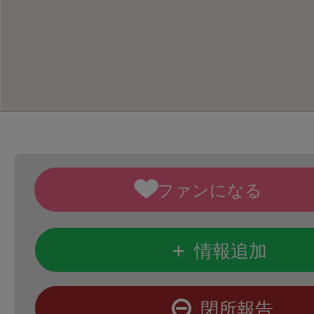
+
情報追加
閉所報告