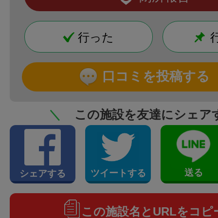
行った
口コミを投稿する
＼
この施設を友達にシェア
送る
ツイートする
シェアする
この施設名とURLをコピ