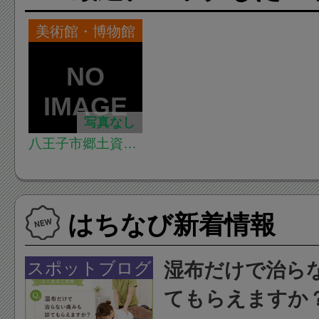
美術館・博物館
写真なし
八王子市郷土資料
館
はちなび新着情報
スポットブログ
湿布だけで治ら
てもらえますか