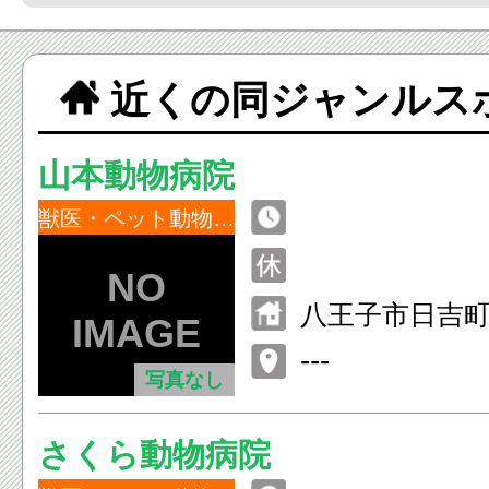
近くの同ジャンルス
山本動物病院
獣医・ペット動物病院
八王子市日吉町1
---
写真なし
さくら動物病院