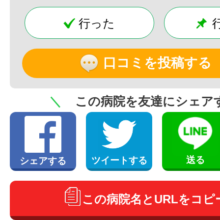
行った
口コミを投稿する
＼
この病院を友達にシェア
送る
ツイートする
シェアする
この病院名とURLをコピ