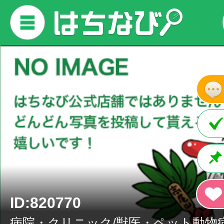
ID:820770
病院・クリニック/獣医・ペット動物