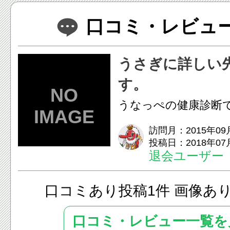
口コミ・レビュー(
うさぎに詳しい
す。
うなっぺの健康診断
た。 うさぎの扱いもとても慣れてい
訪問月：2015年09
投稿日：2018年07
て安心出来ました。 
退会ユーザー
とても良...
口コミあり投稿1件 画像あ
口コミ・レビュー一覧を