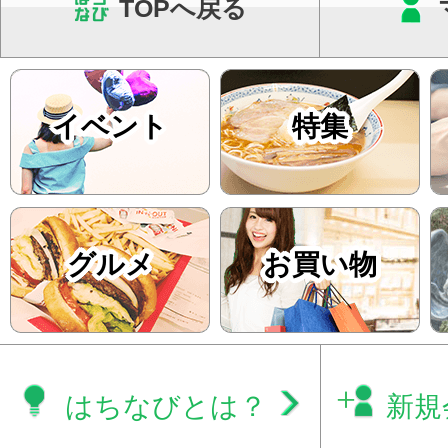
TOPへ戻る
イベント
特集
グルメ
お買い物
はちなびとは？
新規