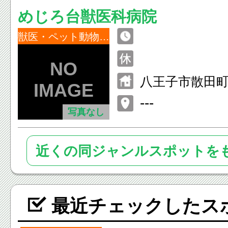
めじろ台獣医科病院
獣医・ペット動物病院
八王子市散田町4-
---
写真なし
近くの同ジャンルスポットを
最近チェックしたス