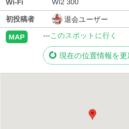
Wi2 300
Wi-Fi
初投稿者
退会ユーザー
---
このスポットに行く
MAP
現在の位置情報を更