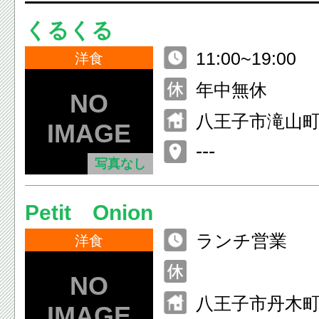
くるくる
11:00~19:00
洋食
年中無休
八王子市滝山町1
---
写真なし
Petit Onion
ランチ営業
洋食
八王子市丹木町2-