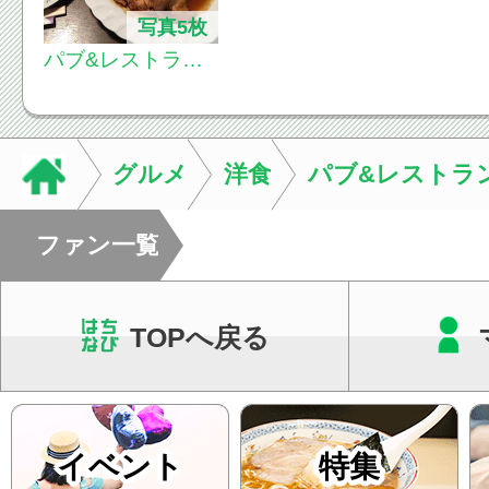
写真5枚
パブ&レストラ
ン ミッキー
グルメ
洋食
パブ&レストラ
ファン一覧
TOPへ戻る
イベント
特集