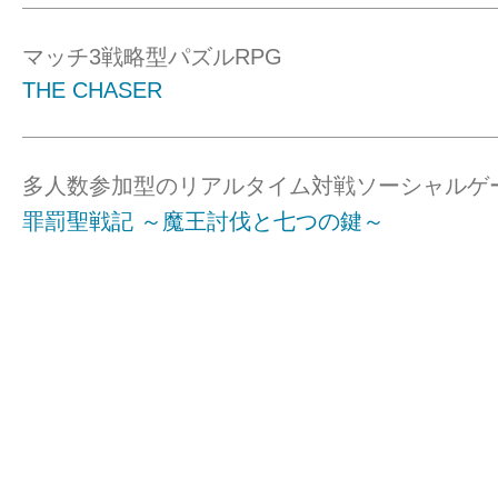
マッチ3戦略型パズルRPG
THE CHASER
多人数参加型のリアルタイム対戦ソーシャルゲ
罪罰聖戦記 ～魔王討伐と七つの鍵～