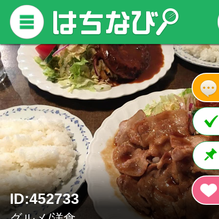
ID:452733
グルメ/洋食