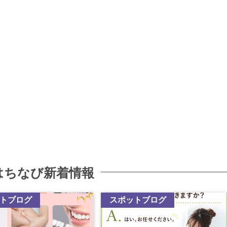
はちなび新着情報
トブログ
スポットブログ