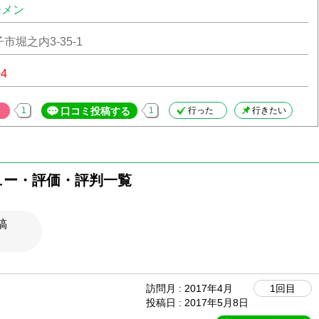
ーメン
市堀之内3-35-1
04
1
口コミ投稿する
1
行った
行きたい
ュー・評価・評判一覧
稿
訪問月 : 2017年4月
1回目
投稿日 : 2017年5月8日