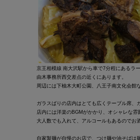
京王相模線 南大沢駅から車で7分程にあるラ
由木事務所西交差点の近くにあります。
周辺には下柚木大町公園、八王子南文化会館
ガラスばりの店内はとても広くテーブル席、
店内には洋楽のBGMがかかり、オシャレな雰
大人数でも入れて、アルコールもあるのでお
自家製麺が自慢のお店で、つけ麺や油そばは