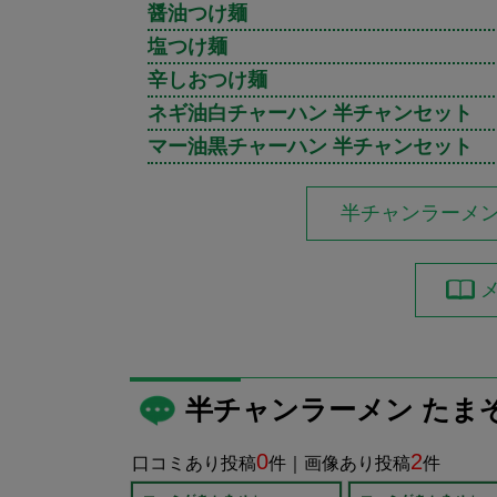
醤油つけ麺
塩つけ麺
辛しおつけ麺
ネギ油白チャーハン 半チャンセット
マー油黒チャーハン 半チャンセット
半チャンラーメン
半チャンラーメン たま
0
2
口コミあり投稿
件｜画像あり投稿
件