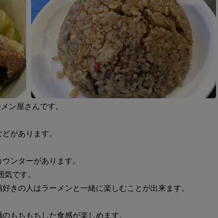
ーメン屋さんです。
などがあります。
カウンターがあります。
囲気です。
酒好きの人はラーメンと一緒に楽しむことが出来ます。
麺のもちもちした食感が楽しめます。