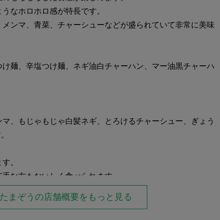
ようなホロホロ感が特長です。
、メンマ、青菜、チャーシューなどが盛られていて非常に美味
つけ麺、辛塩つけ麺、ネギ油白チャーハン、マー油黒チャーハ
ンマ、もじゃもじゃ白髪ネギ、とろけるチャーシュー、ぎょう
す。
ます。
苦手な方もおいしく食べられます。
。
 たまぞうの店舗概要を
もっと見る