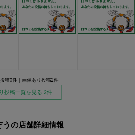
投稿
0
件｜画像あり投稿
2
件
り投稿一覧を見る 2件
ぞうの店舗詳細情報