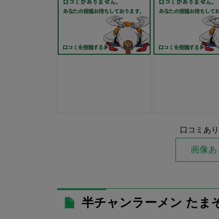
口コミあり
画像あ
半チャンラーメン たま