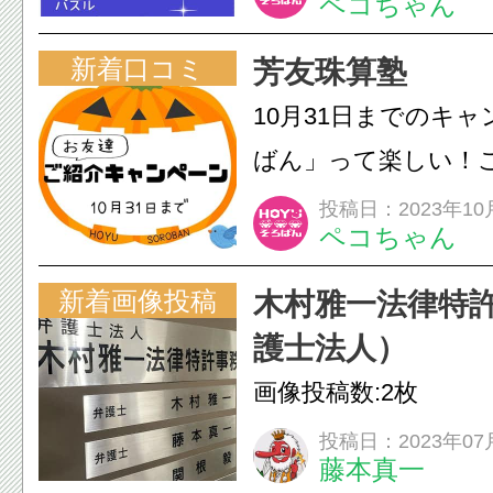
ペコちゃん
新着口コミ
芳友珠算塾
10月31日までのキャ
ばん」って楽しい！
ぜひ(^^)
投稿日：2023年10
ペコちゃん
新着画像投稿
木村雅一法律特
護士法人）
画像投稿数:2枚
投稿日：2023年07
藤本真一