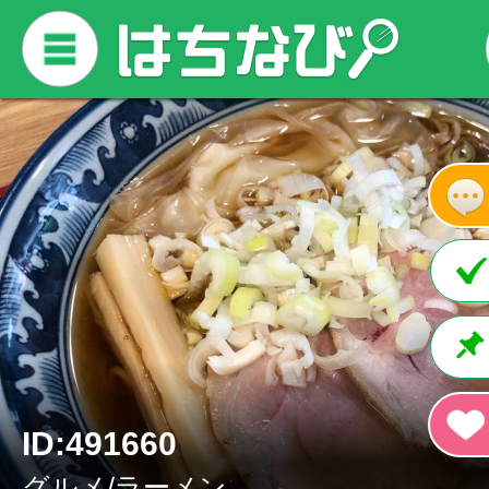
ID:491660
グルメ/ラーメン