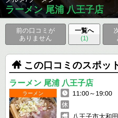
ラーメン 尾浦 八王子店
前の口コミが
一覧へ
ありません
(1)
この口コミのスポッ
ラーメン 尾浦 八王子店
11:00～19:00
ラーメン
八王子市大和田町