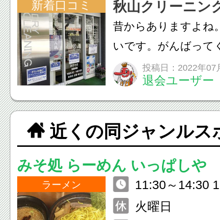
新着口コミ
秋山クリーニン
昔からありますよね
いです。がんばって
投稿日：2022年07
退会ユーザー
近くの同ジャンルス
みそ処 らーめん いっぱしや
11:30～14:30 
ラーメン
火曜日