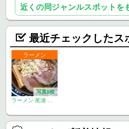
近くの同ジャンルスポットを
最近チェックしたス
ラーメン
写真5枚
ラーメン 尾浦 八
王子店