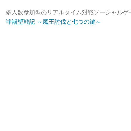
多人数参加型のリアルタイム対戦ソーシャルゲ
罪罰聖戦記 ～魔王討伐と七つの鍵～