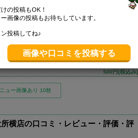
けの投稿もOK！
ュー画像の投稿もお待ちしています。
役所横店のメニュー
ン投稿してね♪
500円
(税込み
画像や口コミを投稿する
690円
(税込み
780円
(税込み
500円
(税込み
ニュー画像あり 10枚
役所横店の口コミ・レビュー・評価・評