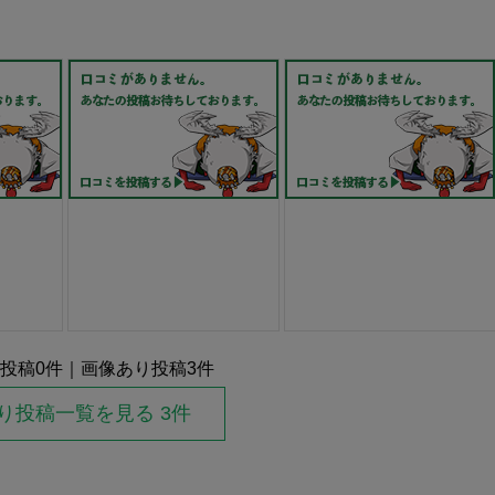
投稿
0
件｜画像あり投稿
3
件
り投稿一覧を見る 3件