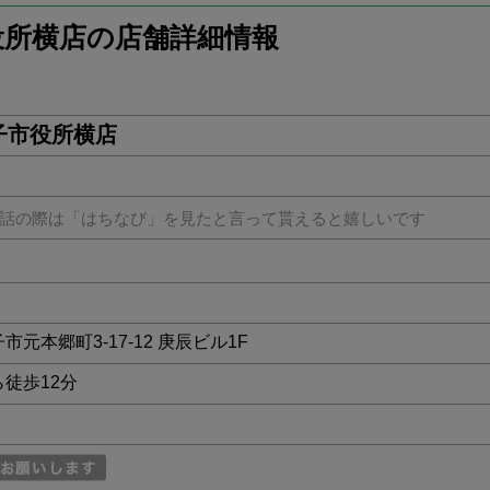
役所横店の店舗詳細情報
子市役所横店
話の際は「はちなび」を見たと言って貰えると嬉しいです
子市元本郷町3-17-12 庚辰ビル1F
ら徒歩12分