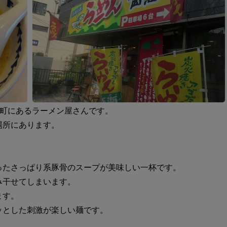
郷町にあるラーメン屋さんです。
場所にあります。
ったさっぱり系豚骨のスープが美味しい一杯です。
み干せてしまいます。
ます。
ッとした刺激が楽しい麺です。