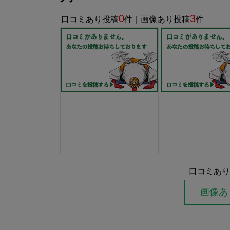
0
3
口コミあり投稿
件｜画像あり投稿
件
口コミあり
画像あ