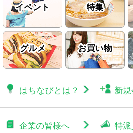
イベント
特集
グルメ
お買い物
はちなびとは？
新規
企業の皆様へ
特派