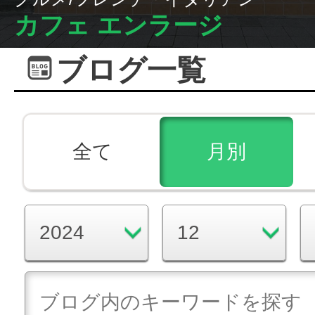
カフェ エンラージ
ブログ一覧
全て
月別