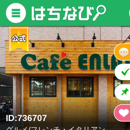
ID:736707
グルメ/フレンチ・イタリアン