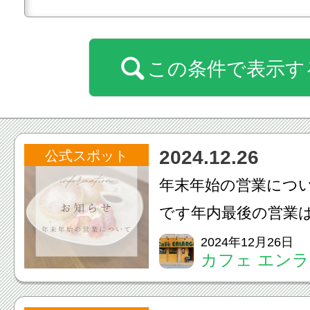
この条件で表示す
2024.12.26
公式スポット
年末年始の営業につ
です年内最後の営業は1
でとなります！12/2
2024年12月26日
カフェ エン
1/3（金）まで冬季
だきますのでよろし