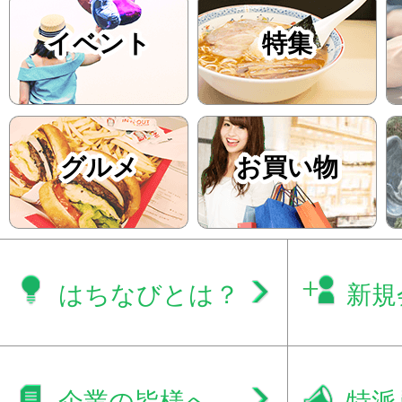
イベント
特集
グルメ
お買い物
はちなびとは？
新規
企業の皆様へ
特派