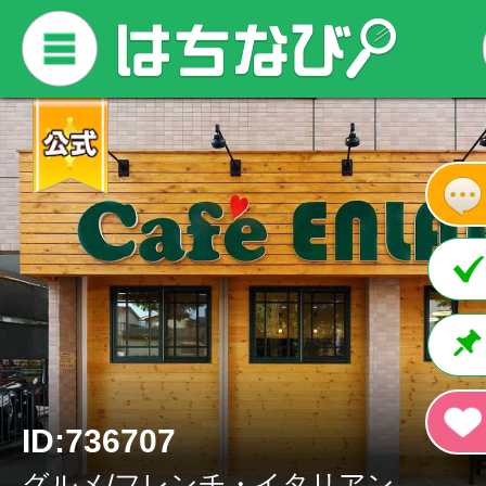
ID:736707
グルメ/フレンチ・イタリアン