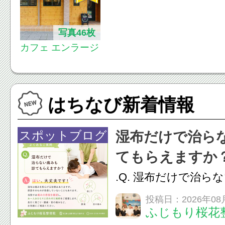
写真46枚
カフェ エンラージ
はちなび新着情報
スポットブログ
湿布だけで治ら
てもらえますか
.Q. 湿布だけで治ら
らえますか？A. は
投稿日：2026年08
ふじもり桜花
湿布は痛みを和らげ