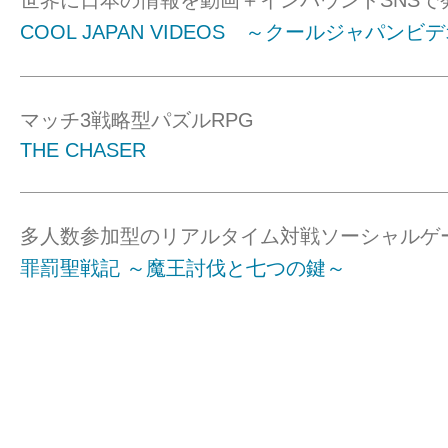
世界に日本の情報を動画＋インバウンドSNSで
COOL JAPAN VIDEOS ～クールジャパンビ
マッチ3戦略型パズルRPG
THE CHASER
多人数参加型のリアルタイム対戦ソーシャルゲ
罪罰聖戦記 ～魔王討伐と七つの鍵～