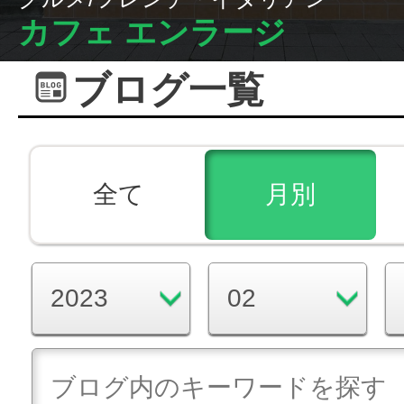
カフェ エンラージ
ブログ一覧
全て
月別