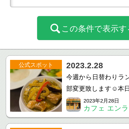
この条件で表示す
2023.2.28
公式スポット
今週から日替わりラ
部変更致します☺️本
ンチは『グリーンチ
2023年2月28日
カフェ エン
す❗️本日のランチは
✨ランチスタート致