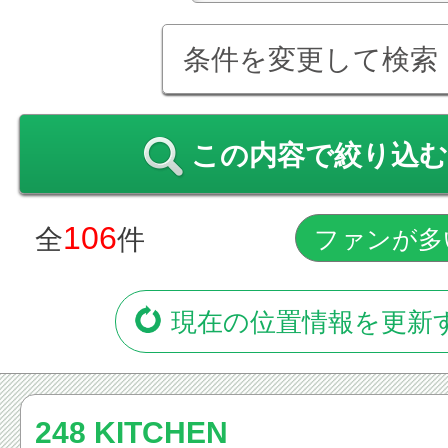
条件を変更して検索
この内容で絞り込む
106
全
件
現在の位置情報を更新
248 KITCHEN