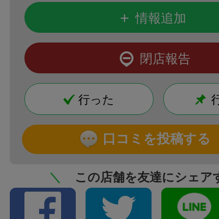
+
情報追加
閉店報告
行った
口コミを投稿する
＼
この店舗を友達にシェア