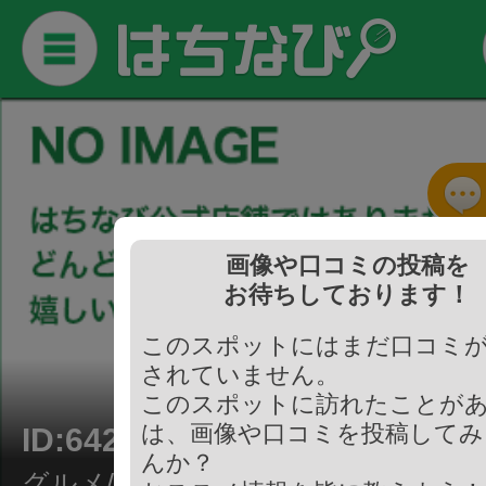
画像や口コミの投稿を
お待ちしております！
このスポットにはまだ口コミ
されていません。
このスポットに訪れたことが
は、画像や口コミを投稿してみ
ID:642028
んか？
グルメ/寿司・鮨・魚介・海鮮