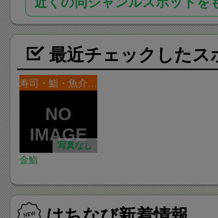
近くの同ジャンルスポットを
最近チェックしたス
寿司・鮨・魚介・海鮮
写真なし
金鮨
はちなび新着情報