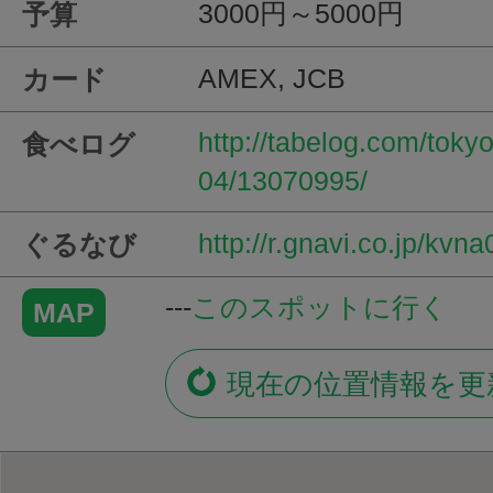
3000円～5000円
予算
AMEX, JCB
カード
http://tabelog.com/tok
食べログ
04/13070995/
http://r.gnavi.co.jp/kvn
ぐるなび
---
このスポットに行く
MAP
現在の位置情報を更