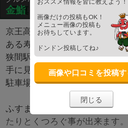
おススメ情報を皆に教えよう！
金鮨
画像だけの投稿もOK！
メニュー画像の投稿も
京王高尾線 狭間駅から徒歩1分
お待ちしています。
ある寿司屋です。
ドンドン投稿してね♪
狭間駅を出て、めじろ台方面へ
手に見えてきます。
画像や口コミを投稿す
駐車場の用意がされています（
閉じる
ふすまで仕切られた個室があ
たりとくつろぐ事が出来ます