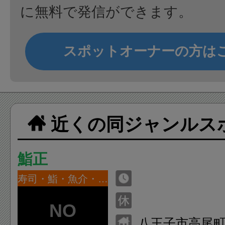
に無料で発信ができます。
スポットオーナーの方は
近くの同ジャンルス
鮨正
寿司・鮨・魚介・海鮮
八王子市高尾町1