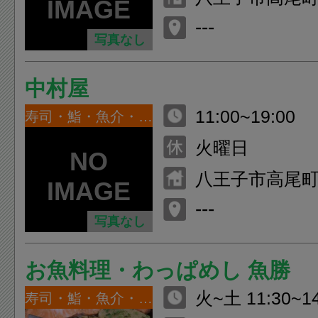
---
写真なし
中村屋
11:00~19:00
寿司・鮨・魚介・海鮮
火曜日
八王子市高尾町1
---
写真なし
お魚料理・わっぱめし 魚勝
火~土 11:30~14
寿司・鮨・魚介・海鮮