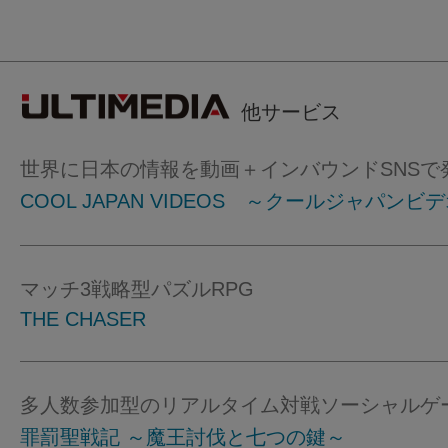
他サービス
世界に日本の情報を動画＋インバウンドSNSで
COOL JAPAN VIDEOS ～クールジャパンビ
マッチ3戦略型パズルRPG
THE CHASER
多人数参加型のリアルタイム対戦ソーシャルゲ
罪罰聖戦記 ～魔王討伐と七つの鍵～