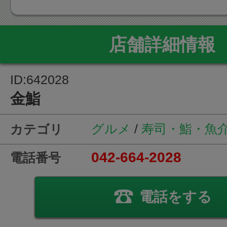
店舗詳細情報
ID:642028
金鮨
グルメ
/
寿司・鮨・魚
カテゴリ
042-664-2028
電話番号
電話をする