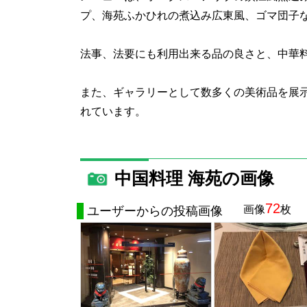
プ、海苑ふかひれの煮込み広東風、ゴマ団子
法事、法要にも利用出来る品の良さと、中華
また、ギャラリーとして数多くの美術品を展
れています。
中国料理 海苑の画像
72
画像
枚
ユーザーからの投稿画像