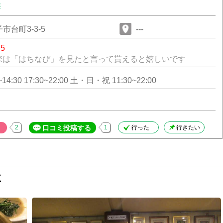
華
市台町3-3-5
---
75
際は「はちなび」を見たと言って貰えると嬉しいです
14:30 17:30~22:00 土・日・祝 11:30~22:00
2
口コミ投稿する
1
行った
行きたい
要