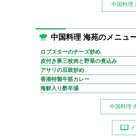
中国料理
中国料理 海苑のメニュ
ロブスターのチーズ炒め
皮付き豚三枚肉と野菜の煮込み
アサリの豆豉炒め
香港特製牛筋カレー
海鮮入り酢辛湯
中国料理 
メ