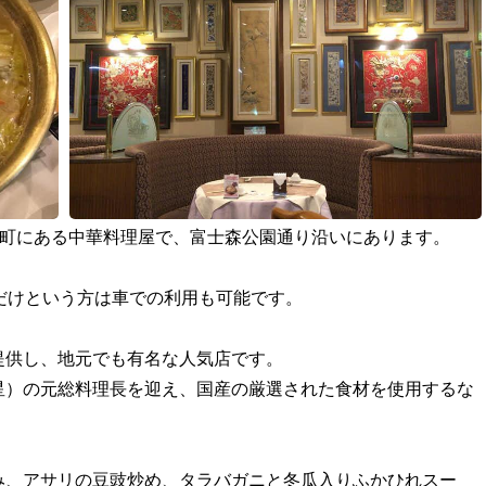
の台町にある中華料理屋で、富士森公園通り沿いにあります。
だけという方は車での利用も可能です。
提供し、地元でも有名な人気店です。
星）の元総料理長を迎え、国産の厳選された食材を使用するな
み、アサリの豆豉炒め、タラバガニと冬瓜入りふかひれスー