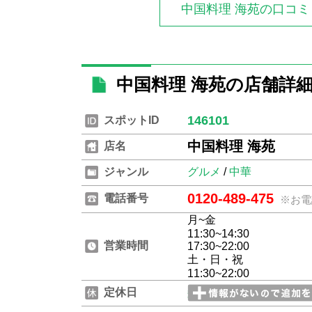
中国料理 海苑の口コ
中国料理 海苑の店舗詳
146101
スポットID
中国料理 海苑
店名
ジャンル
グルメ
/
中華
0120-489-475
電話番号
※お電
月~金
11:30~14:30
営業時間
17:30~22:00
土・日・祝
11:30~22:00
定休日