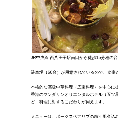
JR中央線 西八王子駅南口から徒歩15分程
駐車場（60台）が用意されているので、食事
本格的な高級中華料理（広東料理）を中心に
香港のマンダリンオリエンタルホテル（五ツ
ど、料理に対するこだわりが伺えます。
メニューは、ポークスペアリブの鎮江風煮込