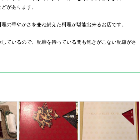
などがあります。
料理の華やかさを兼ね備えた料理が堪能出来るお店です。
示しているので、配膳を待っている間も飽きがこない配慮がさ