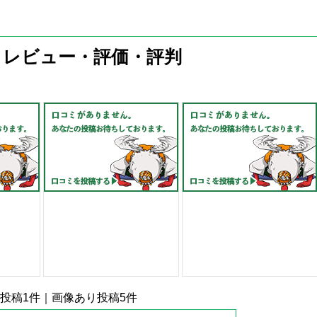
・レビュー・評価・評判
投稿
1
件｜画像あり投稿
5
件