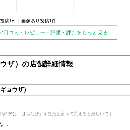
投稿
1
件｜画像あり投稿
1
件
の口コミ・レビュー・評価・評判をもっと見る
ウザ）の店舗詳細情報
エギョウザ）
話の際は「はちなび」を見たと言って貰えると嬉しいです
間なし