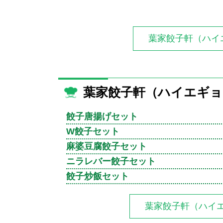
葉家餃子軒（ハイ
葉家餃子軒（ハイエギ
餃子唐揚げセット
W餃子セット
麻婆豆腐餃子セット
ニラレバー餃子セット
餃子炒飯セット
葉家餃子軒（ハイ