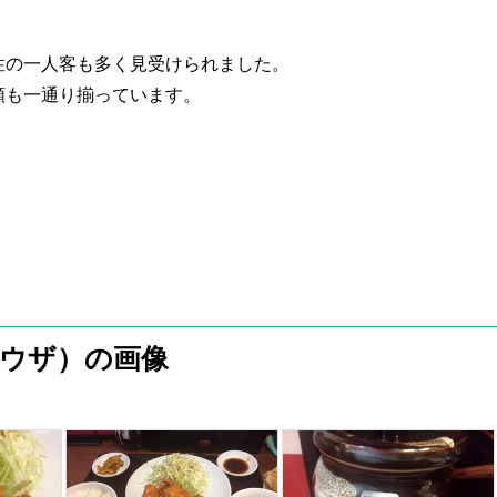
性の一人客も多く見受けられました。
類も一通り揃っています。
ウザ）の画像