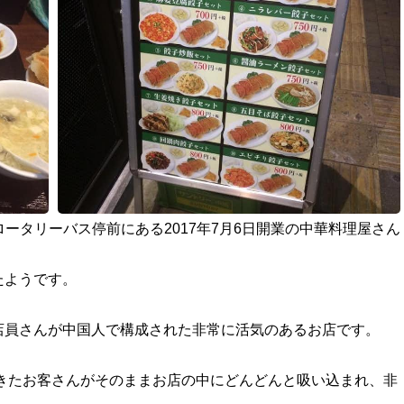
ロータリーバス停前にある2017年7月6日開業の中華料理屋さん
たようです。
店員さんが中国人で構成された非常に活気のあるお店です。
てきたお客さんがそのままお店の中にどんどんと吸い込まれ、非