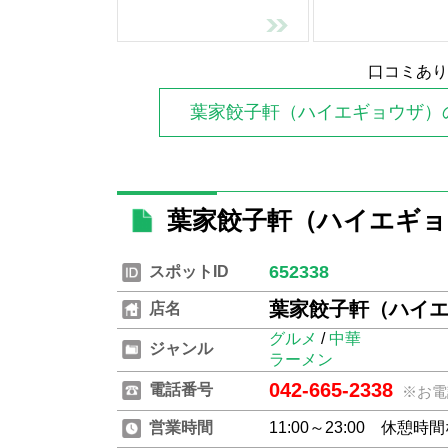
口コミあり
葉家餃子軒（ハイエギョウザ）
葉家餃子軒（ハイエギョ
652338
スポットID
葉家餃子軒（ハイ
店名
グルメ
/
中華
ジャンル
ラーメン
042-665-2338
電話番号
※お電
営業時間
11:00～23:00 休憩時