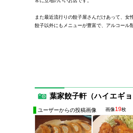
常に立地のいいお店です。
また最近流行りの餃子屋さんだけあって、女
餃子以外にもメニューが豊富で、アルコール
葉家餃子軒（ハイエギョ
19
画像
枚
ユーザーからの投稿画像