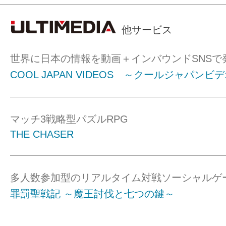
他サービス
世界に日本の情報を動画＋インバウンドSNSで
COOL JAPAN VIDEOS ～クールジャパンビ
マッチ3戦略型パズルRPG
THE CHASER
多人数参加型のリアルタイム対戦ソーシャルゲ
罪罰聖戦記 ～魔王討伐と七つの鍵～