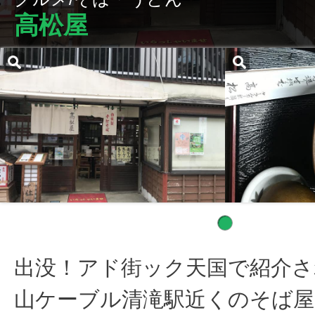
高松屋
出没！アド街ック天国で紹介さ
山ケーブル清滝駅近くのそば屋