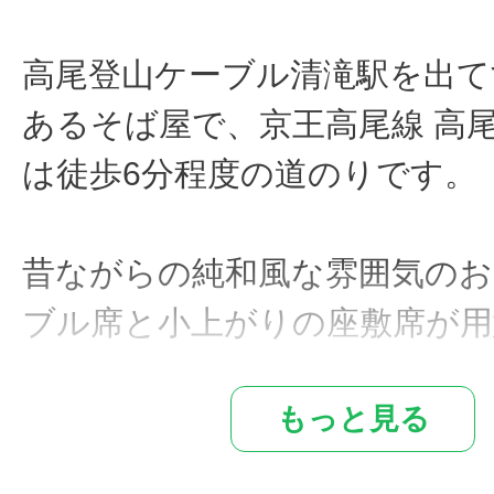
高尾登山ケーブル清滝駅を出て
あるそば屋で、京王高尾線 高
は徒歩6分程度の道のりです。
昔ながらの純和風な雰囲気のお
ブル席と小上がりの座敷席が
ます。
もっと見る
小上がりの座敷席には畳が敷か