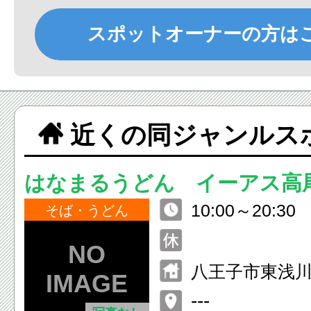
スポットオーナーの方は
近くの同ジャンルス
はなまるうどん イーアス高
10:00～20:30
そば・うどん
八王子市東浅川町
ーアス高尾2階
---