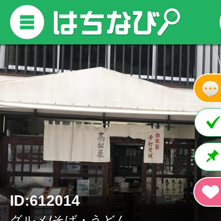
ID:612014
グルメ/そば・うどん