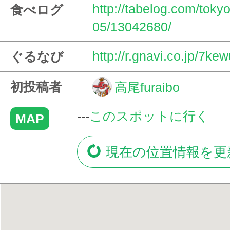
http://tabelog.com/tok
食べログ
05/13042680/
http://r.gnavi.co.jp/7k
ぐるなび
初投稿者
高尾furaibo
---
このスポットに行く
MAP
現在の位置情報を更