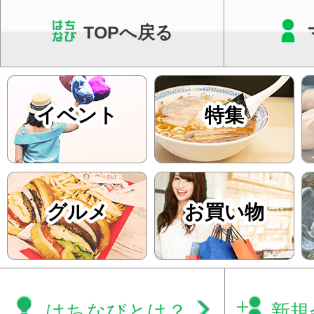
TOPへ戻る
イベント
特集
グルメ
お買い物
はちなびとは？
新規