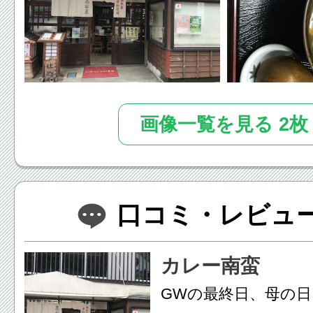
2015年11月14日放送のテレ
アド街ック天国」で、今話題
して紹介された店舗です。
画像一覧を見る 2枚
口コミ・レビュー(
カレー南蛮
GWの最終日、母の