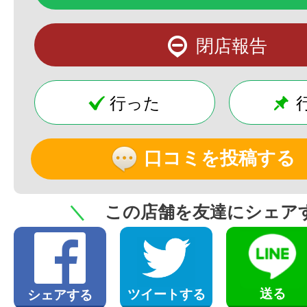
閉店報告
行った
口コミを投稿する
＼
この店舗を友達にシェア
送る
ツイートする
シェアする