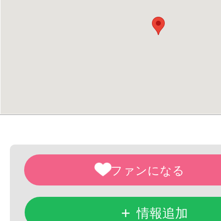
+
情報追加