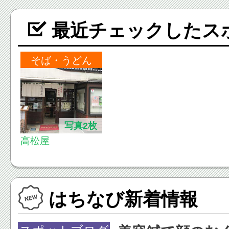
最近チェックしたス
そば・うどん
写真2枚
高松屋
はちなび新着情報