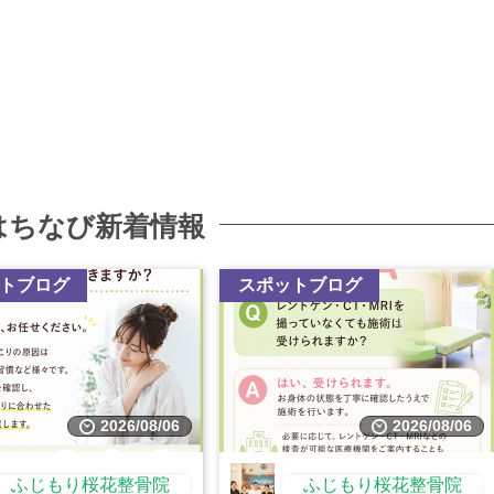
はちなび新着情報
トブログ
スポットブログ
2026/08/06
2026/08/06
ふじもり桜花整骨院
ふじもり桜花整骨院