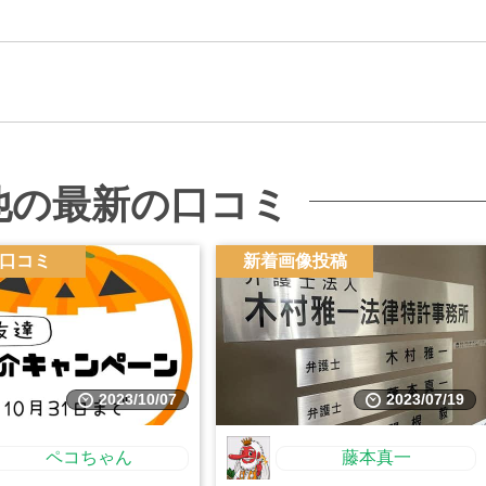
他の最新の口コミ
口コミ
新着画像投稿
2023/10/07
2023/07/19
ペコちゃん
藤本真一