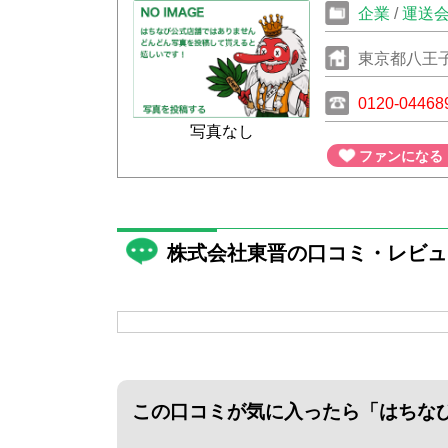
企業
/
運送
東京都八王
0120-04468
写真なし
ファンになる
株式会社東晋の口コミ・レビュ
この口コミが気に入ったら
「はちな