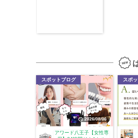
スポットブログ
スポッ
2026/08/06
アワード八王子【女性専