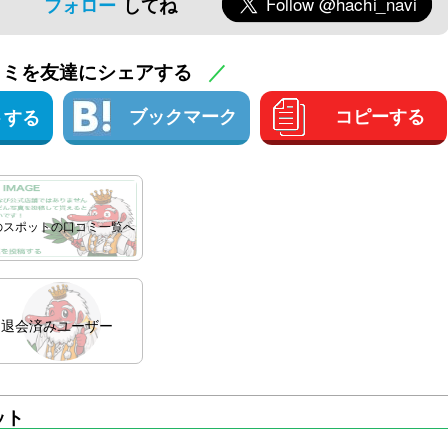
フォロー
してね
コミを友達にシェアする
／
ブックマーク
コピーする
トする
のスポットの口コミ一覧へ
会済みユーザー
ット