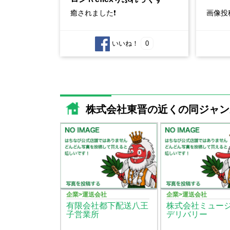
癒されました❗
画像投
いいね！
0
株式会社東晋の近くの同ジャン
企業>運送会社
企業>運送会社
有限会社都下配送八王
株式会社ミュー
子営業所
デリバリー