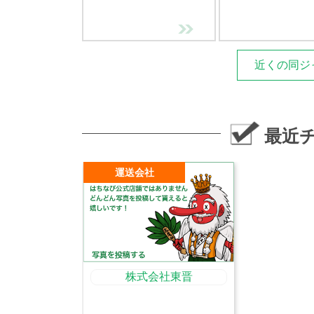
近くの同ジ
最近
運送会社
株式会社東晋