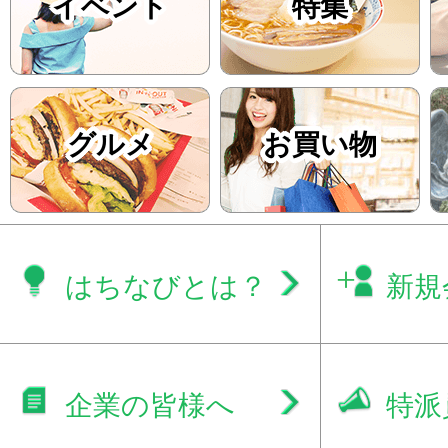
イベント
特集
グルメ
お買い物
はちなびとは？
新規
企業の皆様へ
特派