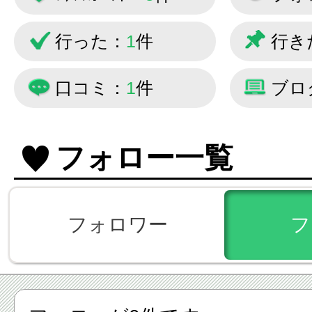
行った：
1
件
行き
口コミ：
1
件
ブロ
フォロー一覧
フォロワー
フ