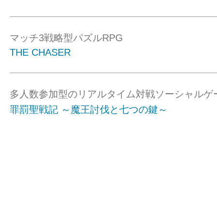
マッチ3戦略型パズルRPG
THE CHASER
多人数参加型のリアルタイム対戦ソーシャルゲ
罪罰聖戦記 ～魔王討伐と七つの鍵～