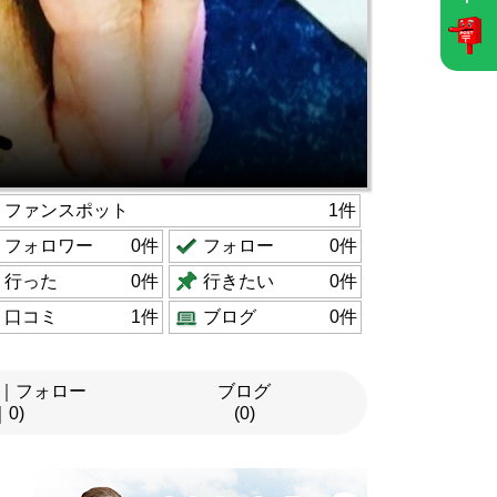
ファンスポット
1件
フォロワー
0件
フォロー
0件
行った
0件
行きたい
0件
口コミ
1件
ブログ
0件
｜フォロー
ブログ
｜0)
(0)