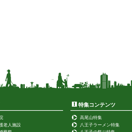
特集コンテンツ
院
高尾山特集
護老人施設
八王子ラーメン特集
婚葬祭
八王子の祭り特集