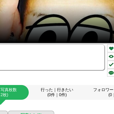
｜写真枚数
行った｜行きたい
フォロワー
｜2枚)
(0件｜0件)
(0