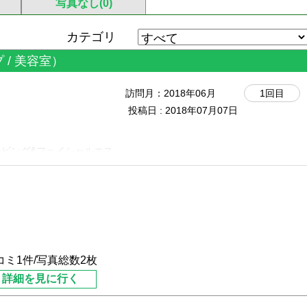
写真なし(0)
カテゴリ
 / 美容室）
訪問月：
2018年06月
1回目
投稿日 : 2018年07月07日
ビング&フェイシャルエス
コミ1件/写真総数2枚
詳細を見に行く