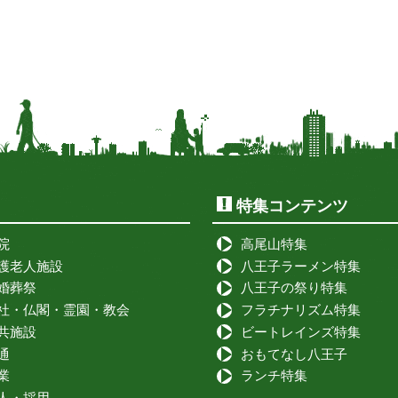
特集コンテンツ
院
高尾山特集
護老人施設
八王子ラーメン特集
婚葬祭
八王子の祭り特集
社・仏閣・霊園・教会
フラチナリズム特集
共施設
ビートレインズ特集
通
おもてなし八王子
業
ランチ特集
人・採用