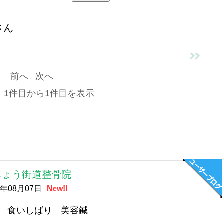
さん
前へ
次へ
中 1件目から1件目を表示
ちょう街道整骨院
6年08月07日
New!!
 食いしばり 美容鍼