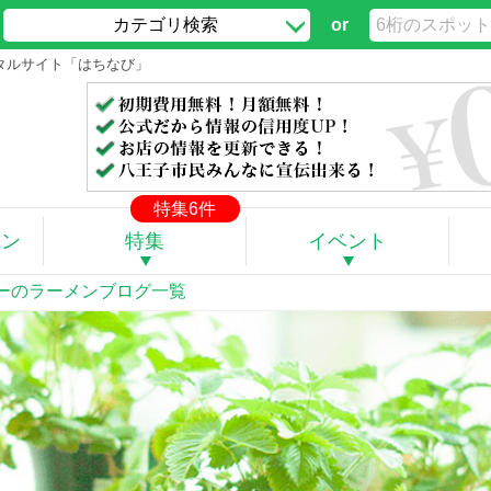
カテゴリ検索
or
ータルサイト「はちなび」
特集6件
ポン
特集
イベント
しーのラーメンブログ一覧