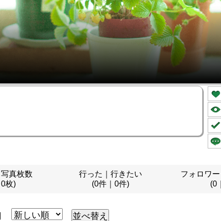
｜写真枚数
行った｜行きたい
フォロワー
｜0枚)
(0件｜0件)
(0
月