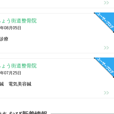
ちょう街道整骨院
6年08月05日
診療
ちょう街道整骨院
6年07月25日
鍼 電気美容鍼