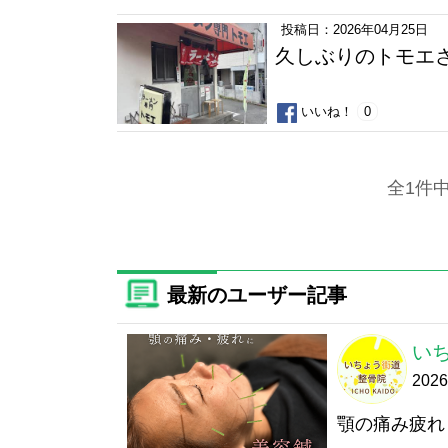
投稿日：2026年04月25日
久しぶりのトモエ
いいね！
0
全1件
最新のユーザー記事
い
202
顎の痛み疲れ