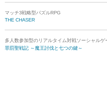
マッチ3戦略型パズルRPG
THE CHASER
多人数参加型のリアルタイム対戦ソーシャルゲ
罪罰聖戦記 ～魔王討伐と七つの鍵～