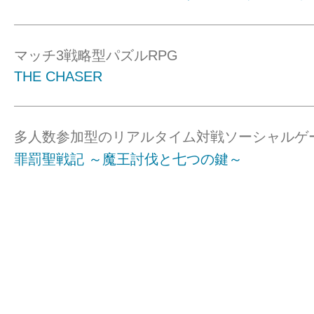
マッチ3戦略型パズルRPG
THE CHASER
多人数参加型のリアルタイム対戦ソーシャルゲ
罪罰聖戦記 ～魔王討伐と七つの鍵～