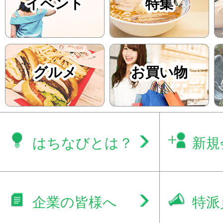
イベント
特集
グルメ
お買い物
はちなびとは？
新規
企業の皆様へ
特派