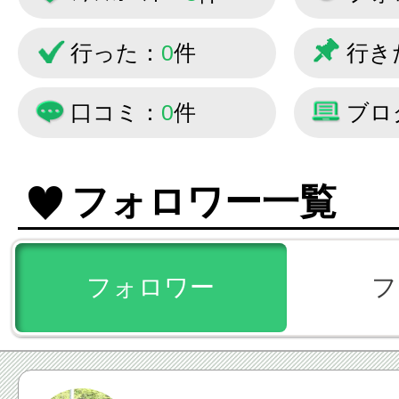
行った：
0
件
行き
口コミ：
0
件
ブロ
フォロワー一覧
フォロワー
フ