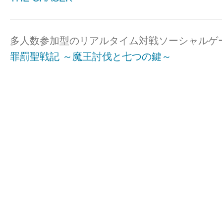
多人数参加型のリアルタイム対戦ソーシャルゲ
罪罰聖戦記 ～魔王討伐と七つの鍵～