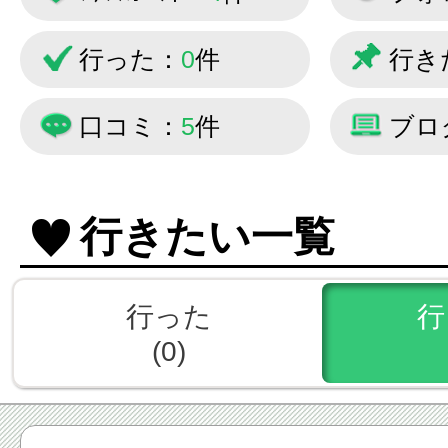
行った：
0
件
行き
口コミ：
5
件
ブロ
行きたい一覧
行った
行
(0)