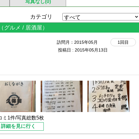
写真なし(0)
カテゴリ
（グルメ / 居酒屋）
訪問月：
2015年05月
1回目
投稿日 : 2015年05月13日
コミ1件/写真総数5枚
詳細を見に行く