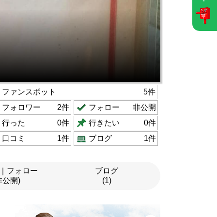
ファンスポット
5件
フォロワー
2件
フォロー
非公開
行った
0件
行きたい
0件
口コミ
1件
ブログ
1件
｜フォロー
ブログ
非公開)
(1)