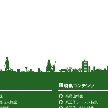
特集コンテンツ
院
高尾山特集
護老人施設
八王子ラーメン特集
婚葬祭
八王子の祭り特集