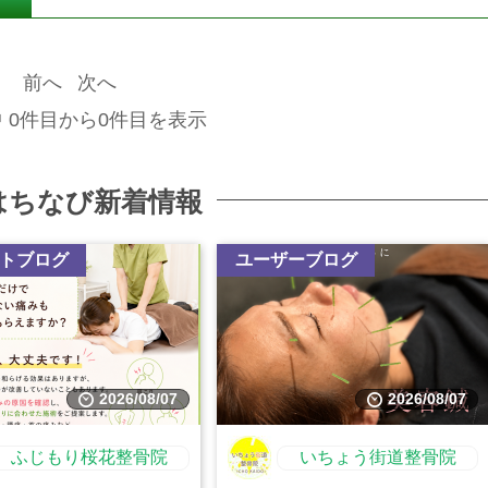
前へ
次へ
中 0件目から0件目を表示
はちなび新着情報
トブログ
ユーザーブログ
2026/08/07
2026/08/07
ふじもり桜花整骨院
いちょう街道整骨院