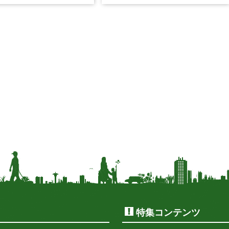
性的な肩こりの原因は姿勢
か？A: はい、受けられます。お
習慣など様々です。...
身体の状態を丁...
特集コンテンツ