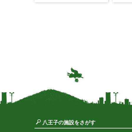
体験開催中
い。慢
や生活
八王子の施設をさがす