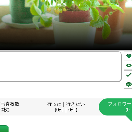
｜写真枚数
行った｜行きたい
フォロワー
｜0枚)
(0件｜0件)
(0