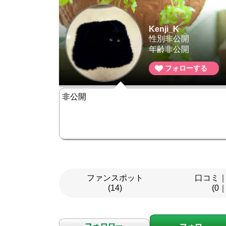
Kenji_K
性別非公開
年齢非公開
フォローする
非公開
ファンスポット
口コミ
(14)
(0