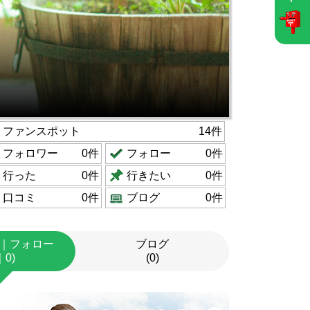
ファンスポット
14件
フォロワー
0件
フォロー
0件
行った
0件
行きたい
0件
口コミ
0件
ブログ
0件
｜フォロー
ブログ
｜0)
(0)