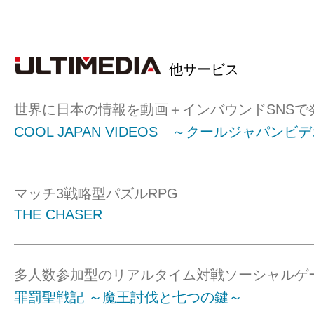
他サービス
世界に日本の情報を動画＋インバウンドSNSで
COOL JAPAN VIDEOS ～クールジャパンビ
マッチ3戦略型パズルRPG
THE CHASER
多人数参加型のリアルタイム対戦ソーシャルゲ
罪罰聖戦記 ～魔王討伐と七つの鍵～