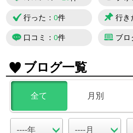
行った：
0
件
行き
口コミ：
0
件
ブロ
ブログ一覧
全て
月別