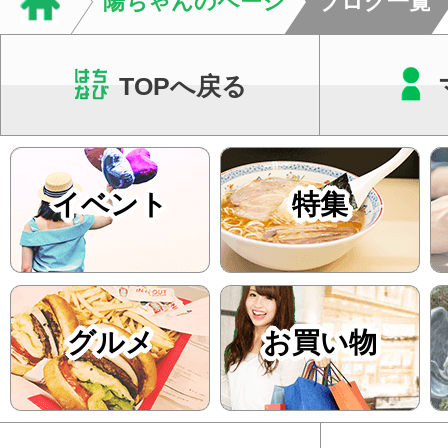
陽ちゃんのページ
ブログ一覧
をご提案します。.#肩こ
TOPへ戻る
イベント
特集
グルメ
お買い物