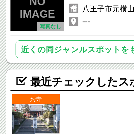
八王子市元横山町3
---
写真なし
近くの同ジャンルスポットを
最近チェックしたス
お寺