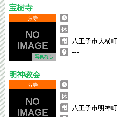
宝樹寺
お寺
八王子市大横町1
---
写真なし
明神教会
お寺
八王子市明神町