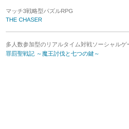
マッチ3戦略型パズルRPG
THE CHASER
多人数参加型のリアルタイム対戦ソーシャルゲ
罪罰聖戦記 ～魔王討伐と七つの鍵～