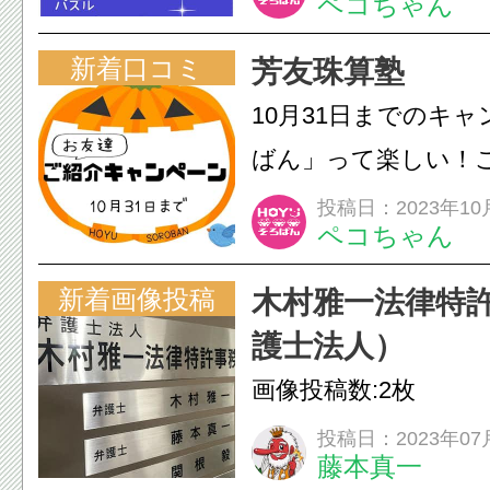
ペコちゃん
新着口コミ
芳友珠算塾
10月31日までのキャ
ばん」って楽しい！
ぜひ(^^)
投稿日：2023年10
ペコちゃん
新着画像投稿
木村雅一法律特
護士法人）
画像投稿数:2枚
投稿日：2023年07
藤本真一