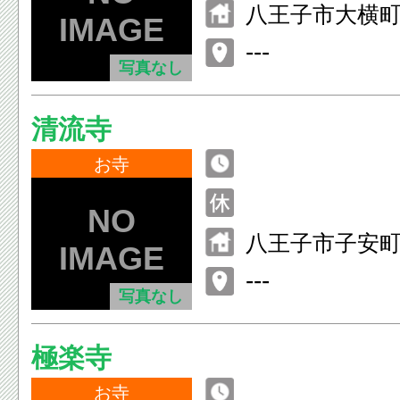
八王子市大横町1
---
写真なし
清流寺
お寺
八王子市子安町1-
---
写真なし
極楽寺
お寺