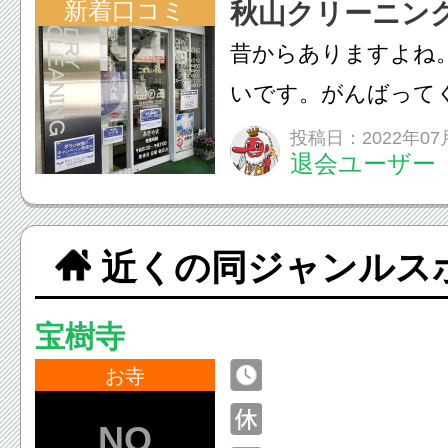
新着口コミ
秋山クリーニン
昔からありますよね
いです。がんばって
投稿日：2022年07
退会ユーザー
近くの同ジャンルス
宝樹寺
お寺