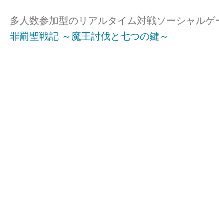
多人数参加型のリアルタイム対戦ソーシャルゲ
罪罰聖戦記 ～魔王討伐と七つの鍵～