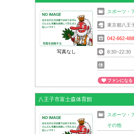
スポーツ・
東京都八王子
042-662-48
写真なし
8:30~22:30
ファンになる
八王子市富士森体育館
スポーツ・
その他