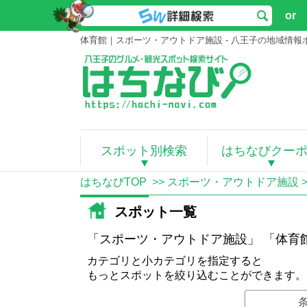
or
体育館｜スポーツ・アウトドア施設 - 八王子の地域情
スポット別検索
はちなびクー
はちなびTOP
>>
スポーツ・アウトドア施設
スポット一覧
「スポーツ・アウトドア施設」 「体育
カテゴリと小カテゴリを指定すると
もっとスポットを絞り込むことができます。