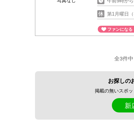
写真なし
午前9時から
第1月曜日（
ファンになる
全3件中
お探しの
掲載の無いスポッ
新