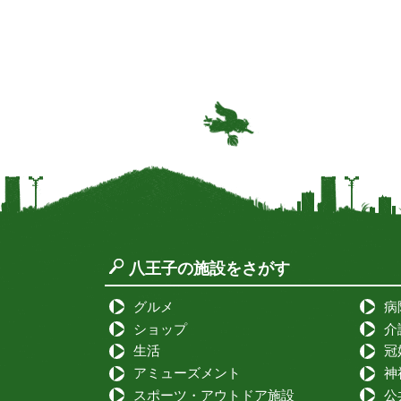
八王子の施設をさがす
グルメ
病
ショップ
介
生活
冠
アミューズメント
神
スポーツ・アウトドア施設
公