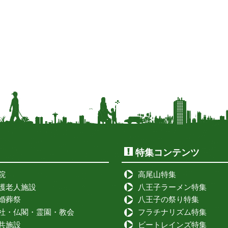
特集コンテンツ
院
高尾山特集
護老人施設
八王子ラーメン特集
婚葬祭
八王子の祭り特集
社・仏閣・霊園・教会
フラチナリズム特集
共施設
ビートレインズ特集