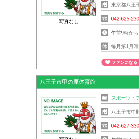
東京都八王子
042-625-23
写真なし
午前9時から
毎月第1月曜
ファンになる
八王子市甲の原体育館
スポーツ・
八王子市中野町
042-627-33