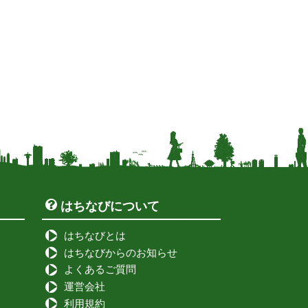
はちなびについて
はちなびとは
はちなびからのお知らせ
よくあるご質問
運営会社
利用規約