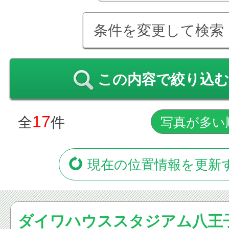
条件を変更して検索
この内容で絞り込む
17
全
件
現在の位置情報を更新
ダイワハウススタジアム八王