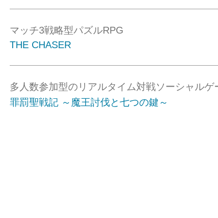
マッチ3戦略型パズルRPG
THE CHASER
多人数参加型のリアルタイム対戦ソーシャルゲ
罪罰聖戦記 ～魔王討伐と七つの鍵～