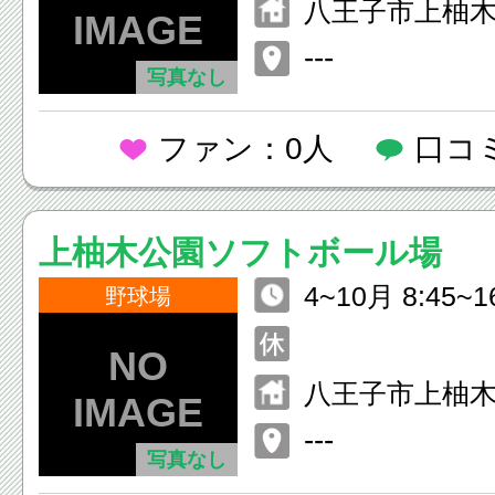
八王子市上柚木２
---
写真なし
ファン：0人
口コ
上柚木公園ソフトボール場
4~10月 8:45~1
野球場
2・3月39:30~1
八王子市上柚木2-
---
写真なし