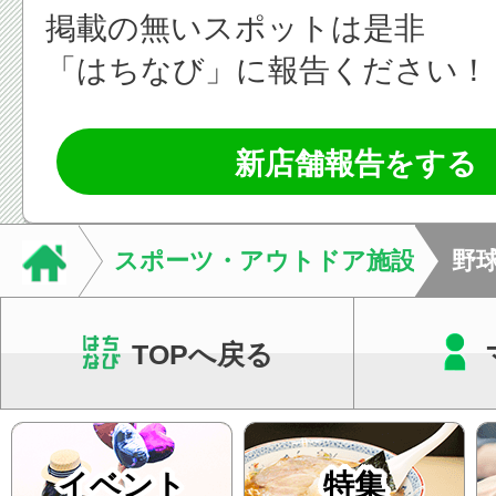
掲載の無いスポットは是非
「はちなび」に報告ください！
新店舗報告をする
スポーツ・アウトドア施設
野
TOPへ戻る
イベント
特集