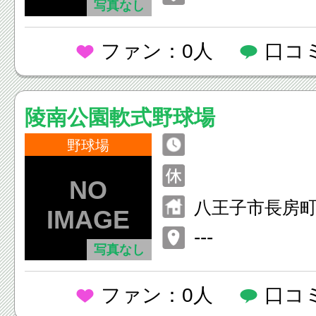
写真なし
ファン：0人
口コ
陵南公園軟式野球場
野球場
八王子市長房町1
---
写真なし
ファン：0人
口コ