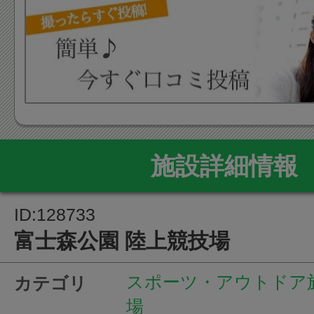
施設詳細情報
ID:128733
富士森公園 陸上競技場
スポーツ・アウトドア
カテゴリ
場