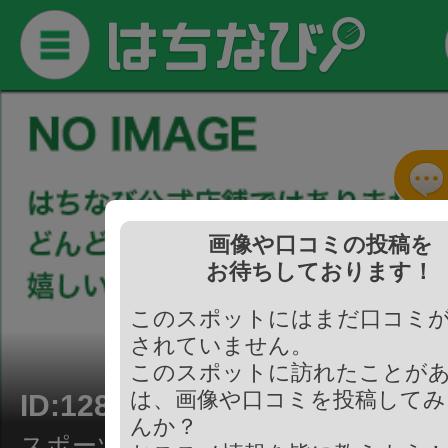
画像や口コミの投稿を
お待ちしております！
このスポットにはまだ口コミ
されていません。
このスポットに訪れたことが
は、画像や口コミを投稿してみ
ID:128733
んか？
スポーツ・アウトドア施設/陸上競技