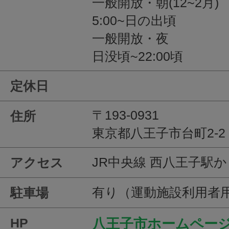
一般開放・朝(12~2月)
5:00~日の出頃
一般開放・夜
日没頃~22:00頃
定休日
〒193-0931
住所
東京都八王子市台町2-2
JR中央線 西八王子駅か
アクセス
有り（運動施設利用者
駐車場
HP
八王子市ホームペー