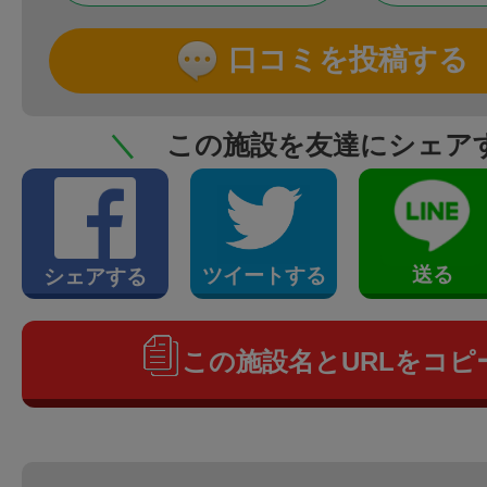
口コミを投稿する
＼
この施設を友達にシェア
送る
ツイートする
シェアする
この施設名とURLをコピ