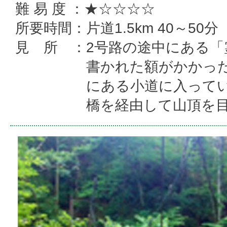
難 易 度 ：★☆☆☆☆
所要時間：片道1.5km 40～50分
見 所 ：2号路の途中にある「
書かれた額がかかっ
にある小道に入ってい
橋を経由して山頂を