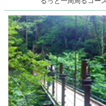
るっと一周周るコー