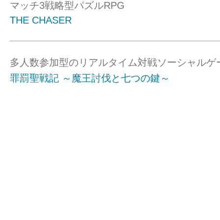
マッチ3戦略型パズルRPG
THE CHASER
多人数参加型のリアルタイム対戦ソーシャルゲ
罪罰聖戦記 ～魔王討伐と七つの鍵～