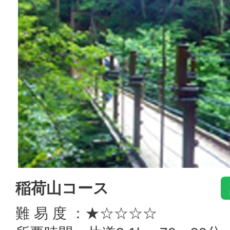
稲荷山コース
難 易 度 ：★☆☆☆☆