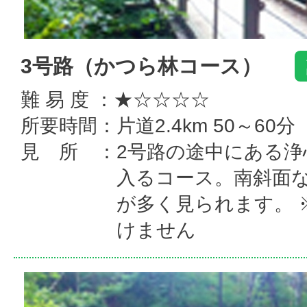
3号路（かつら林コース）
難 易 度 ：★☆☆☆☆
所要時間：片道2.4km 50～60分
見 所 ：2号路の途中にある浄
入るコース。南斜面
が多く見られます。 
けません