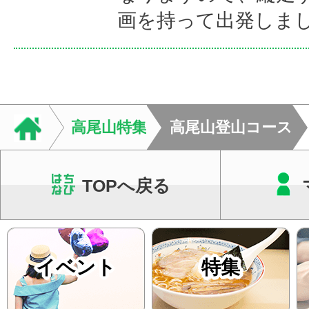
画を持って出発しま
高尾山特集
高尾山登山コース
TOPへ戻る
イベント
特集