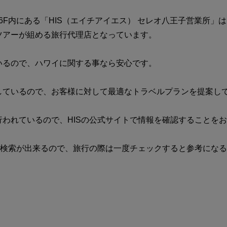
6F内にある「HIS（エイチアイエス） セレオ八王子営業所」
ツアーが組める旅行代理店となっています。
いるので、ハワイに関する事なら安心です。
しているので、お客様に対して最適なトラベルプランを提案し
われているので、HISの公式サイトで情報を確認することを
の検索が出来るので、旅行の際は一度チェックすると参考にな