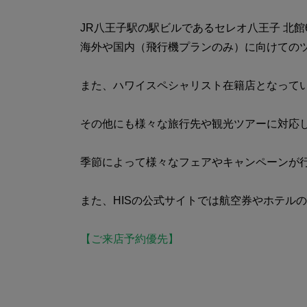
JR八王子駅の駅ビルであるセレオ八王子 北館
海外や国内（飛行機プランのみ）に向けての
また、ハワイスペシャリスト在籍店となって
その他にも様々な旅行先や観光ツアーに対応
季節によって様々なフェアやキャンペーンが行
また、HISの公式サイトでは航空券やホテル
【ご来店予約優先】