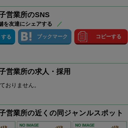
王子営業所のSNS
舗を友達にシェアする
／
ブックマーク
コピーする
トする
王子営業所の求人・採用
ておりません。
八王子営業所の近くの同ジャンルスポット