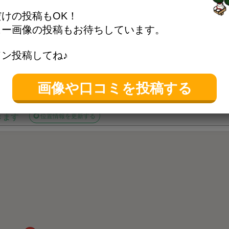
けの投稿もOK！
館日除く）
ュー画像の投稿もお待ちしています。
王子市旭町1-1 セレオ八王子北館6F
ン投稿してね♪
画像や口コミを投稿する
きます
位置情報を更新する