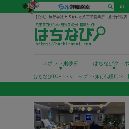
or
【公式】旅行会社 HISセレオ八王子営業所 - 旅行代理
スポット別検索
はちなびクー
はちなびTOP
>>
ショップ
>>
旅行代理店
>>