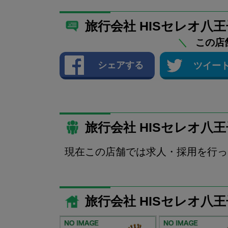
旅行会社 HISセレオ八
＼
この店
シェアする
ツイー
旅行会社 HISセレオ八
現在この店舗では求人・採用を行っ
旅行会社 HISセレオ