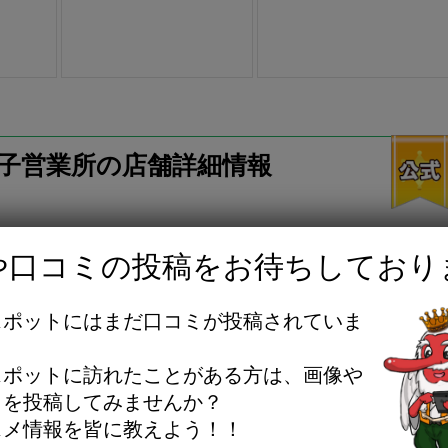
王子営業所の店舗詳細情報
オ八王子営業所
や口コミの投稿をお待ちしており
スポットにはまだ口コミが投稿されていま
電話の際は「はちなび」を見たと言って貰えると嬉しいです
。
スポットに訪れたことがある方は、画像や
付18:00)
ミを投稿してみませんか？
せはご相談時間1時間となります。
スメ情報を皆に教えよう！！