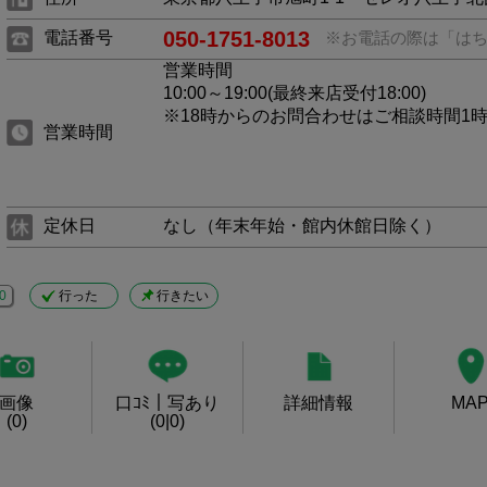
050-1751-8013
電話番号
※お電話の際は「は
営業時間
10:00～19:00(最終来店受付18:00)
※18時からのお問合わせはご相談時間1
営業時間
定休日
なし（年末年始・館内休館日除く）
0
行った
行きたい
画像
口ｺﾐ｜写あり
詳細情報
MA
(0)
(0|0)
。