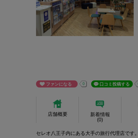
ファンになる
0
口コミ投稿する
店舗概要
新着情報
(0)
セレオ八王子内にある大手の旅行代理店です