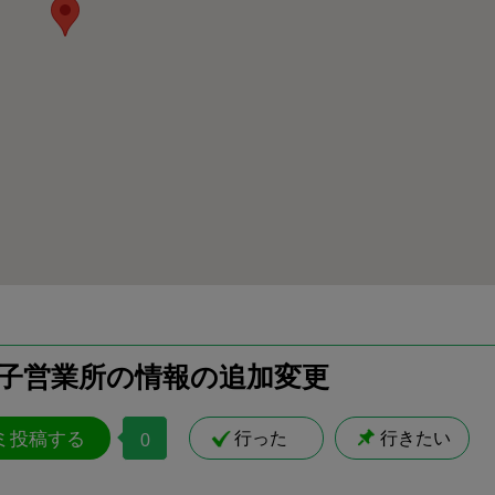
王子営業所の情報の追加変更
ミ投稿する
行った
行きたい
0