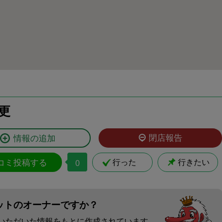
更
閉店報告
情報の追加
コミ投稿する
行った
行きたい
0
ットのオーナーですか？
いただいた情報をもとに作成されています。