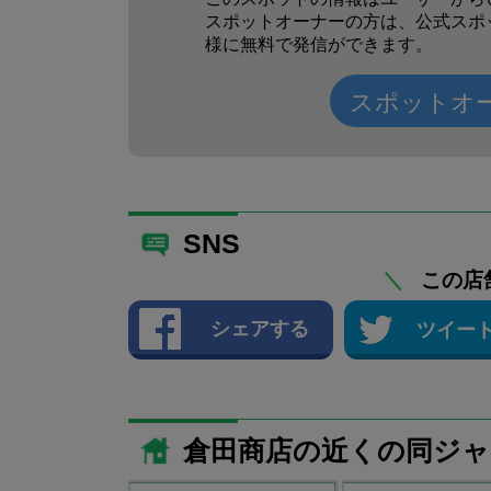
スポットオーナーの方は、公式スポ
様に無料で発信ができます。
スポットオ
SNS
＼
この店
シェアする
ツイー
倉田商店の近くの同ジ