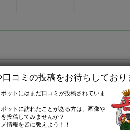
や口コミの投稿をお待ちしており
話の際は「はちなび」を見たと言って貰えると嬉しいです
スポットにはまだ口コミが投稿されていま
。
曜日
スポットに訪れたことがある方は、画像や
ミを投稿してみませんか？
王子市八木町４−５
スメ情報を皆に教えよう！！
約12分