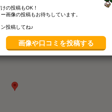
けの投稿もOK！
裏道の光明保育園前に１台
ュー画像の投稿もお待ちしています。
ン投稿してね♪
きます
位置情報を更新する
画像や口コミを投稿する