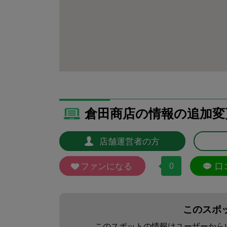
倉田商店の情報の追加変
店舗運営者の方
ファンになる
0
口
このスポ
このスポットの情報はユーザーから