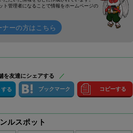
ット管理者になることで情報をホームページの
ーナーの方はこちら
舗を友達にシェアする
／
ブックマーク
コピーする
トする
ャンルスポット