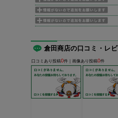
倉田商店の口コミ・レビ
0
0
口コミあり投稿
件｜画像あり投稿
件