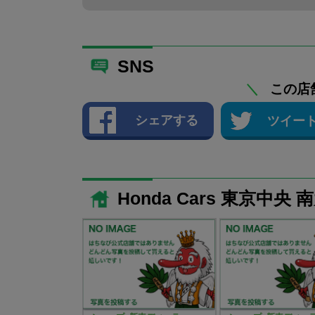
SNS
＼
この店
シェアする
ツイー
Honda Cars 東京