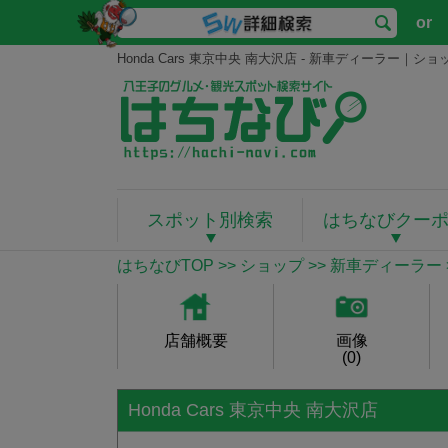
or
Honda Cars 東京中央 南大沢店 - 新車ディーラー
スポット別検索
はちなびクー
はちなびTOP
>>
ショップ
>>
新車ディーラー
店舗概要
画像
(0)
Honda Cars 東京中央 南大沢店