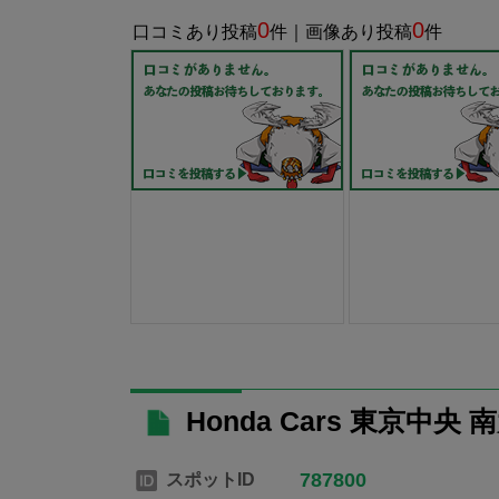
0
0
口コミあり投稿
件｜画像あり投稿
件
Honda Cars 東京中
787800
スポットID