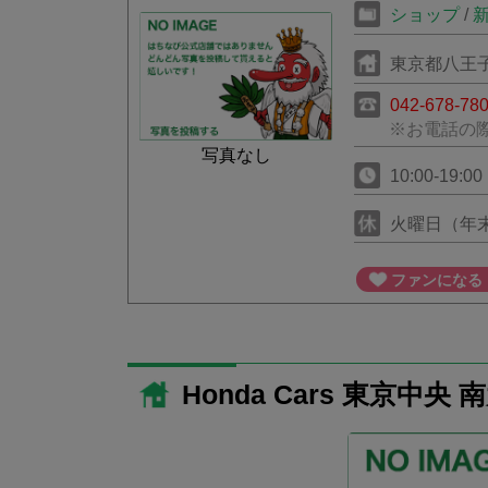
ショップ
/
東京都八王子
042-678-78
※お電話の
写真なし
10:00-19:00
火曜日（年
ファンになる
Honda Cars 東京中