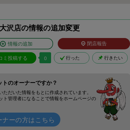
央 南大沢店の情報の追加変更
閉店報告
情報の追加
コミ投稿する
行った
行きたい
0
ットのオーナーですか？
いただいた情報をもとに作成されています。
ット管理者になることで情報をホームページの
ーナーの方はこちら