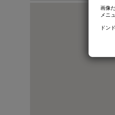
画像だ
メニ
ドンド