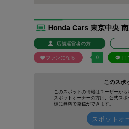
Honda Cars 東京中
店舗運営者の方
ファンになる
0
口
このスポ
このスポットの情報はユーザーから
スポットオーナーの方は、公式スポ
様に無料で発信ができます。
スポットオ