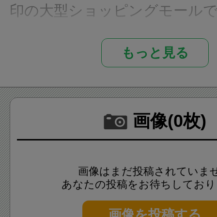
印の大型ショッピングモール
駐車場もありますので、お車
もっと見る
ただけます。
三井アウトレットパーク多摩南
画像(0枚)
ンターナショナルブランドか
ランドまで幅広いジャンルの
おり、地域における「観光地」
画像はまだ投稿されていま
割を担う事をコンセプトとさ
あなたの投稿をお待ちしており
画像を投稿する