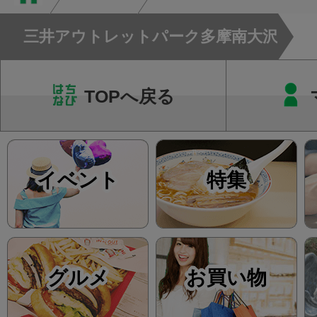
ン・CT・MRIなどの検.
三井アウトレットパーク多摩南大沢
TOPへ戻る
イベント
特集
グルメ
お買い物