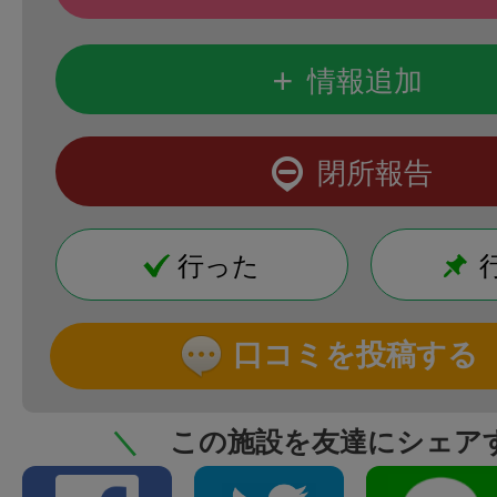
+
情報追加
閉所報告
行った
口コミを投稿する
＼
この施設を友達にシェア