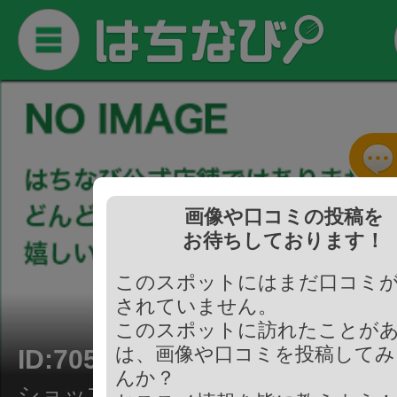
画像や口コミの投稿を
お待ちしております！
このスポットにはまだ口コミ
されていません。
このスポットに訪れたことが
は、画像や口コミを投稿してみ
ID:705777
んか？
ショップ/ショッピングモール・デパ