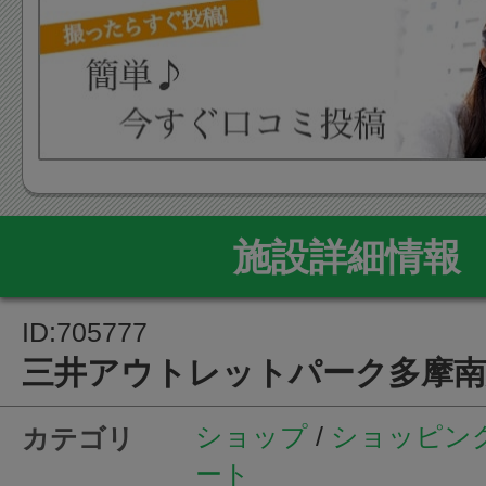
事帰りの方でいつも賑わいを
す。
施設詳細情報
ID:705777
三井アウトレットパーク多摩南
ショップ
/
ショッピン
カテゴリ
ート