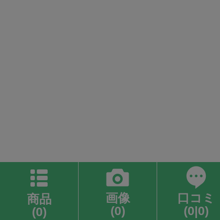
画像
口コミ
商品
(0)
(0|0)
(0)