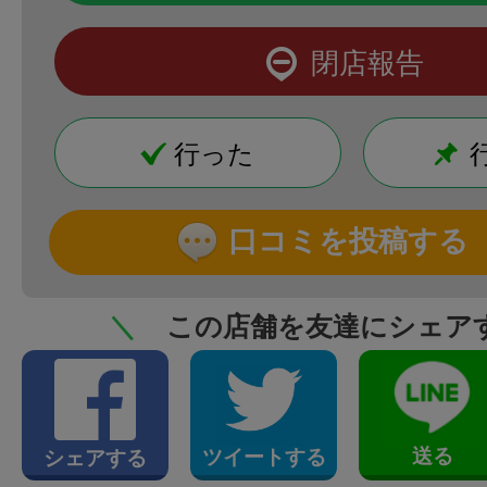
閉店報告
行った
口コミを投稿する
＼
この店舗を友達にシェア
送る
ツイートする
シェアする