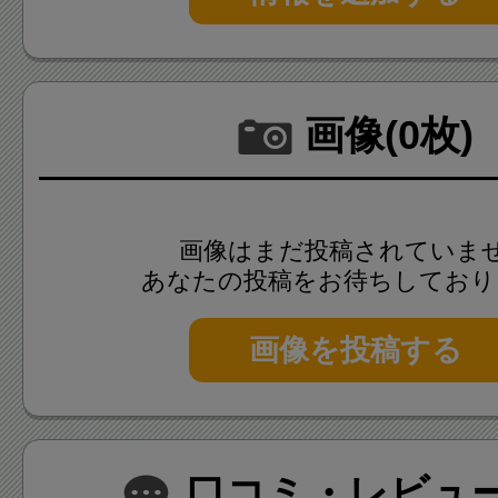
また、酒の肴としてかまぼこ
方のために、かまぼこ作りに
ない小田原の天然水を使用した
画像(0枚)
に合うお酒」の販売も行ってお
ールや日本酒が親しまれてい
画像はまだ投稿されていま
あなたの投稿をお待ちしており
画像を投稿する
口コミ・レビュー(