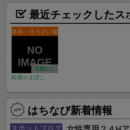
最近チェックしたス
弁当・そうざい屋
写真なし
鈴廣かまぼこ
はちなび新着情報
スポットブログ
女性専用２４H