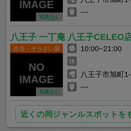
子 北館1F
---
写真なし
八王子 一丁庵 八王子CELEO
10:00~21:00
弁当・そうざい屋
八王子市旭町1-
子 北館1F
---
写真なし
近くの同ジャンルスポットを