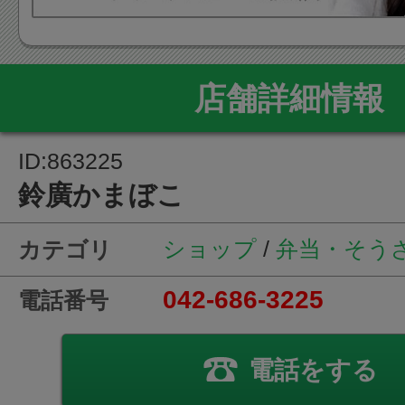
店舗詳細情報
ID:863225
鈴廣かまぼこ
ショップ
/
弁当・そう
カテゴリ
042-686-3225
電話番号
電話をする