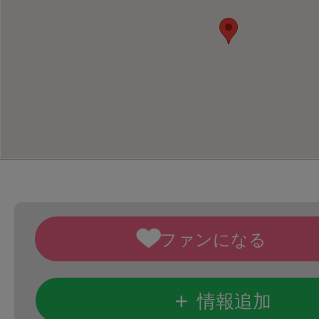
+
情報追加