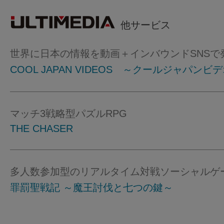
他サービス
世界に日本の情報を動画＋インバウンドSNSで
COOL JAPAN VIDEOS ～クールジャパンビ
マッチ3戦略型パズルRPG
THE CHASER
多人数参加型のリアルタイム対戦ソーシャルゲ
罪罰聖戦記 ～魔王討伐と七つの鍵～