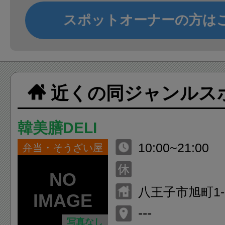
スポットオーナーの方は
近くの同ジャンルス
韓美膳DELI
10:00~21:00
弁当・そうざい屋
八王子市旭町1-
子 北館1F
---
写真なし