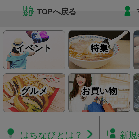
TOPへ戻る
イベント
特集
グルメ
お買い物
はちなびとは？
新規