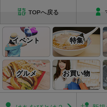
みの...
TOPへ戻る
イベント
特集
グルメ
お買い物