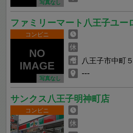
写真なし
ファミリーマート八王子ユー
コンビニ
八王子市中町
---
写真なし
サンクス八王子明神町店
コンビニ