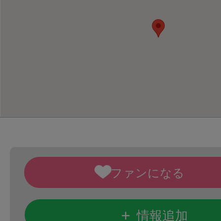
+
情報追加