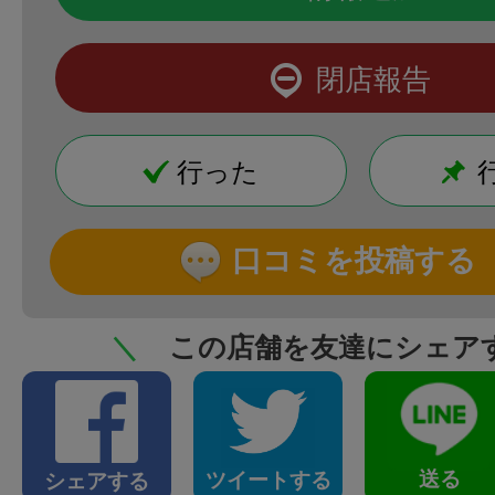
閉店報告
行った
口コミを投稿する
＼
この店舗を友達にシェア
送る
ツイートする
シェアする