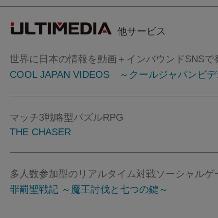
他サービス
世界に日本の情報を動画＋インバウンドSNSで
COOL JAPAN VIDEOS ～クールジャパンビ
マッチ3戦略型パズルRPG
THE CHASER
多人数参加型のリアルタイム対戦ソーシャルゲ
罪罰聖戦記 ～魔王討伐と七つの鍵～