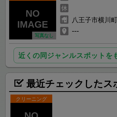
八王子市横川町1
---
写真なし
近くの同ジャンルスポットを
最近チェックしたス
クリーニング