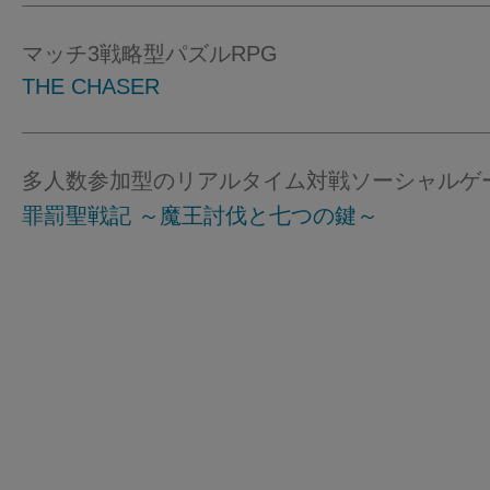
マッチ3戦略型パズルRPG
THE CHASER
多人数参加型のリアルタイム対戦ソーシャルゲ
罪罰聖戦記 ～魔王討伐と七つの鍵～