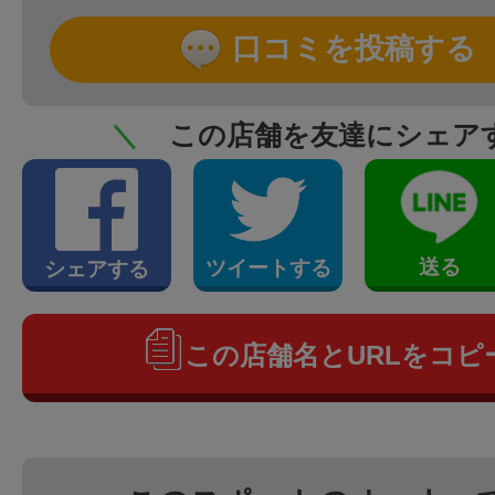
口コミを投稿する
＼
この店舗を友達にシェア
送る
ツイートする
シェアする
この店舗名とURLをコピ