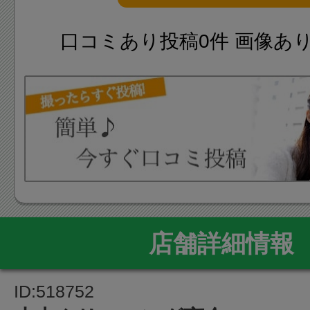
口コミあり投稿0件 画像あ
店舗詳細情報
ID:518752