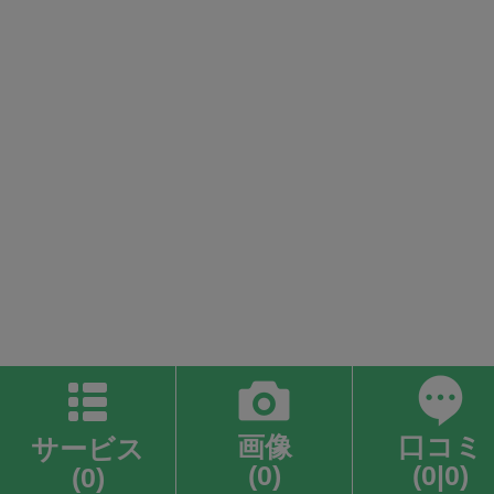
画像
口コミ
サービス
(0)
(0|0)
(0)