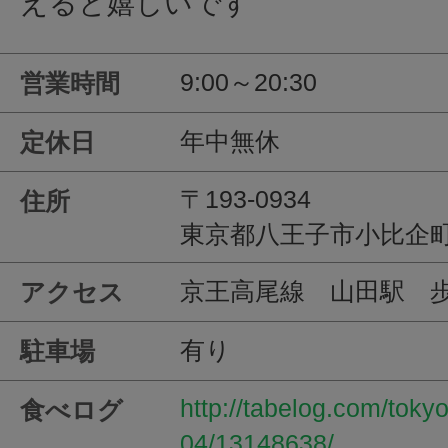
えると嬉しいです
9:00～20:30
営業時間
年中無休
定休日
〒193-0934
住所
東京都八王子市小比企町1
京王高尾線 山田駅 歩
アクセス
有り
駐車場
http://tabelog.com/tok
食べログ
04/13148638/