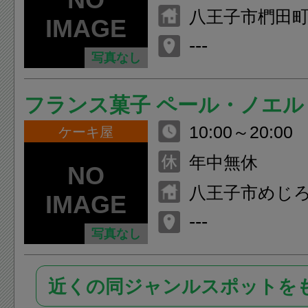
八王子市椚田町5
---
写真なし
フランス菓子 ペール・ノエル
10:00～20:00
ケーキ屋
年中無休
八王子市めじろ台
---
写真なし
近くの同ジャンルスポットを