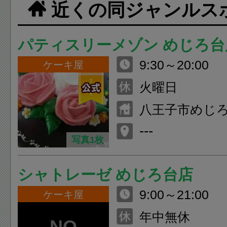
近くの同ジャンルス
パティスリーメゾン めじろ台
9:30～20:00
ケーキ屋
火曜日
八王子市めじろ台
---
写真1枚
シャトレーゼ めじろ台店
9:00～21:00
ケーキ屋
年中無休