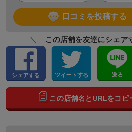
口コミを投稿する
＼
この店舗を友達にシェア
送る
ツイートする
シェアする
この店舗名とURLをコピ