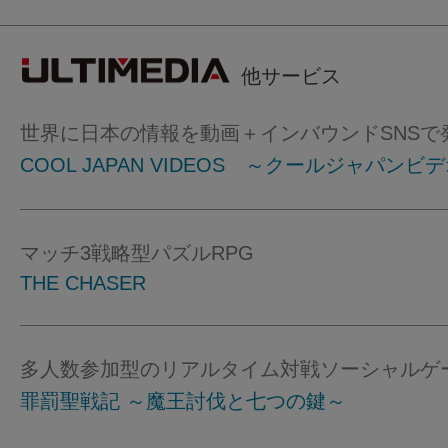
他サービス
世界に日本の情報を動画＋インバウンドSNSで
COOL JAPAN VIDEOS ～クールジャパンビ
マッチ3戦略型パズルRPG
THE CHASER
多人数参加型のリアルタイム対戦ソーシャルゲ
罪罰聖戦記 ～魔王討伐と七つの鍵～