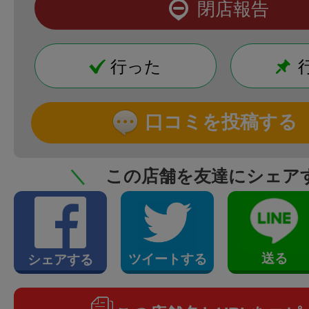
閉店報告
行った
口コミを投稿する
＼
この店舗を友達にシェア
送る
ツイートする
シェアする