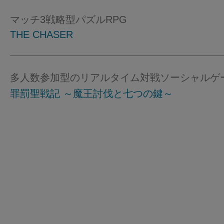
マッチ3戦略型パズルRPG
THE CHASER
多人数参加型のリアルタイム対戦ソーシャルゲ
罪罰聖戦記 ～魔王討伐と七つの鍵～