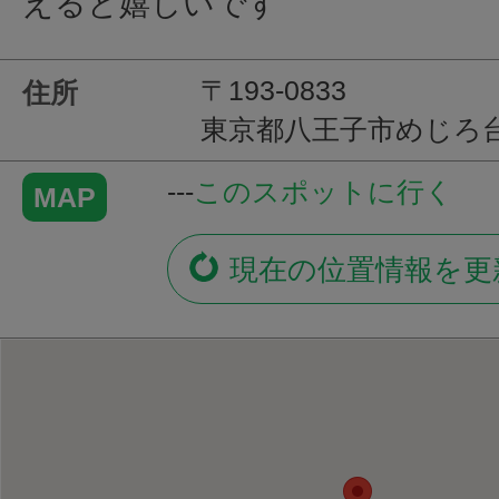
えると嬉しいです
〒193-0833
住所
東京都八王子市めじろ台2-
---
このスポットに行く
MAP
現在の位置情報を更