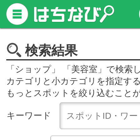
検索結果
「ショップ」 「美容室」で検索
カテゴリと小カテゴリを指定す
もっとスポットを絞り込むこと
キーワード