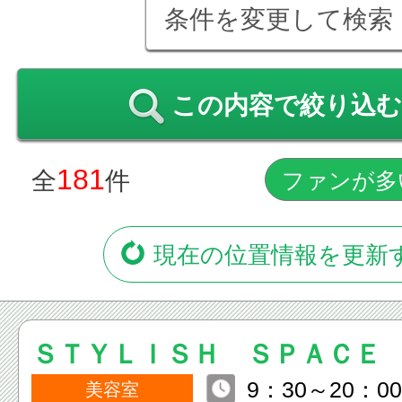
条件を変更して検索
この内容で絞り込む
181
全
件
現在の位置情報を更新
ＳＴＹＬＩＳＨ ＳＰＡＣＥ
9：30～20：00
美容室