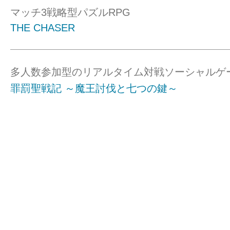
マッチ3戦略型パズルRPG
THE CHASER
多人数参加型のリアルタイム対戦ソーシャルゲ
罪罰聖戦記 ～魔王討伐と七つの鍵～