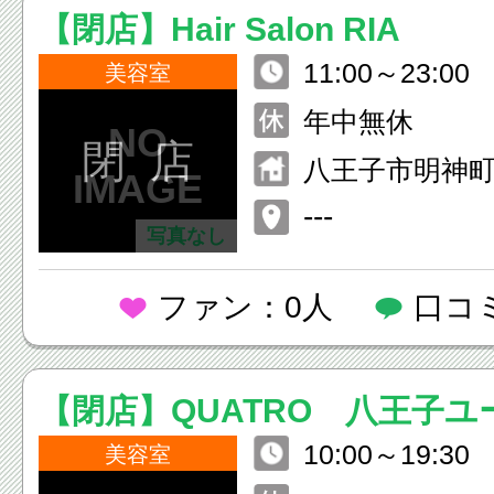
【閉店】Hair Salon RIA
11:00～23:00
美容室
年中無休
閉 店
八王子市明神町2
---
写真なし
ファン：0人
口コ
【閉店】QUATRO 八王子
10:00～19:30
美容室