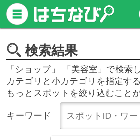
検索結果
「ショップ」 「美容室」で検索
カテゴリと小カテゴリを指定す
もっとスポットを絞り込むこと
キーワード