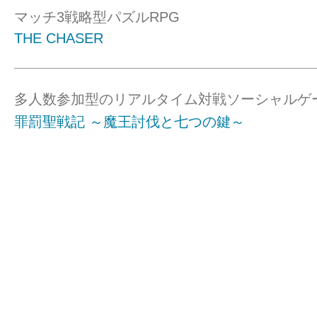
マッチ3戦略型パズルRPG
THE CHASER
多人数参加型のリアルタイム対戦ソーシャルゲ
罪罰聖戦記 ～魔王討伐と七つの鍵～