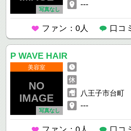
---
写真なし
ファン：0人
口コ
P WAVE HAIR
美容室
八王子市台町
---
写真なし
ファン：0人
口コ