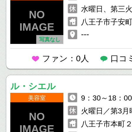
水曜日、第三
八王子市子安町３
---
写真なし
ファン：0人
口コ
ル・シエル
9：30～18：00
美容室
火曜日／第3月
八王子市本町２