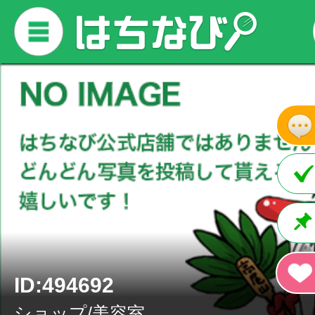
ID:494692
ショップ/美容室