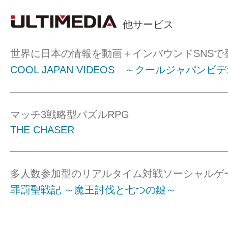
他サービス
世界に日本の情報を動画＋インバウンドSNSで
COOL JAPAN VIDEOS ～クールジャパンビ
マッチ3戦略型パズルRPG
THE CHASER
多人数参加型のリアルタイム対戦ソーシャルゲ
罪罰聖戦記 ～魔王討伐と七つの鍵～