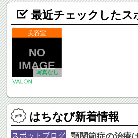
最近チェックしたス
美容室
写真なし
VALON
はちなび新着情報
スポットブログ
顎関節症の治療