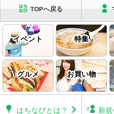
TOPへ戻る
イベント
特集
グルメ
お買い物
はちなびとは？
新規