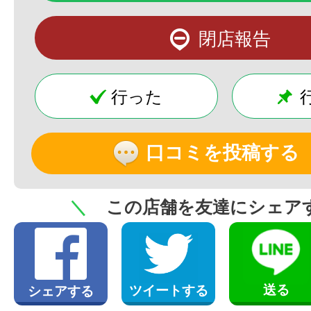
閉店報告
行った
口コミを投稿する
＼
この店舗を友達にシェア
送る
ツイートする
シェアする