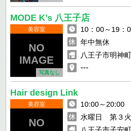
MODE K’s 八王子店
10：00～19：0
美容室
年中無休
八王子市明神町
八王子アリーナ
---
写真なし
Hair design Link
10:00～20:00
美容室
水曜日 第３
八王子市子安町４