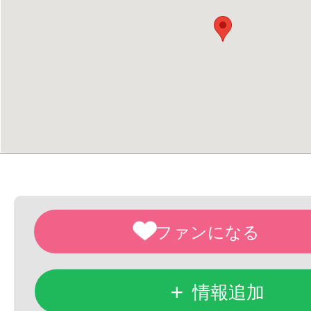
+
情報追加